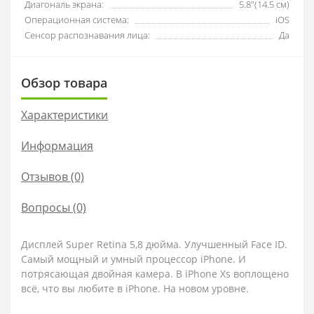
Диагональ экрана:
5.8"(14.5 см)
Операционная система:
iOS
Сенсор распознавания лица:
Да
Обзор товара
Характеристики
Информация
Отзывов (0)
Вопросы
(0)
Дисплей Super Retina 5,8 дюйма. Улучшенный Face ID.
Самый мощный и умный процессор iPhone. И
потрясающая двойная камера. В iPhone Xs воплощено
всё, что вы любите в iPhone. На новом уровне.