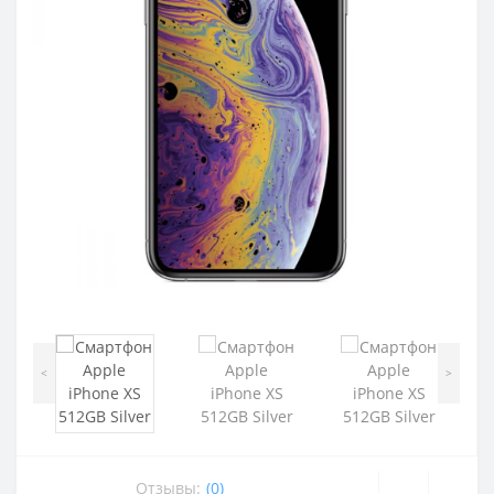
<
>
Отзывы:
(0)