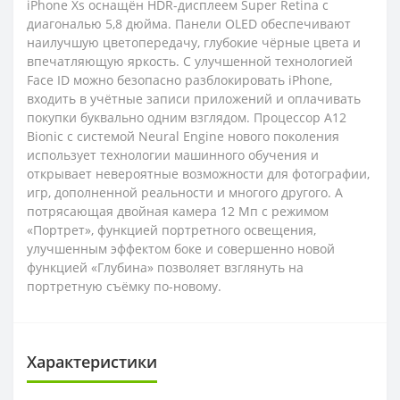
iPhone Xs оснащён HDR-дисплеем Super Retina с
диагональю 5,8 дюйма. Панели OLED обеспечивают
наилучшую цветопередачу, глубокие чёрные цвета и
впечатляющую яркость. С улучшенной технологией
Face ID можно безопасно разблокировать iPhone,
входить в учётные записи приложений и оплачивать
покупки буквально одним взглядом. Процессор A12
Bionic с системой Neural Engine нового поколения
использует технологии машинного обучения и
открывает невероятные возможности для фотографии,
игр, дополненной реальности и многого другого. А
потрясающая двойная камера 12 Мп с режимом
«Портрет», функцией портретного освещения,
улучшенным эффектом боке и совершенно новой
функцией «Глубина» позволяет взглянуть на
портретную съёмку по-новому.
Характеристики