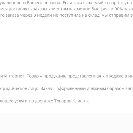
т удаленности Вашего региона. Если заказываемый товар отсутс
емся доставлять заказы клиентам как можно быстрее, и 90% за
шего заказа через 3 недели не поступила на склад, мы отправим
.
и Интернет. Товар – продукция, представленная к продаже в и
юридическое лицо. Заказ – оформленный должным образом запр
ающее услуги по доставке Товаров Клиента