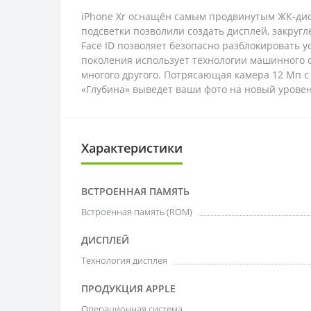
iPhone Xr оснащён самым продвинутым ЖК-дис
подсветки позволили создать дисплей, закру
Face ID позволяет безопасно разблокировать у
поколения использует технологии машинного о
многого другого. Потрясающая камера 12 Мп 
«Глубина» выведет ваши фото на новый уровен
Характеристики
ВСТРОЕННАЯ ПАМЯТЬ
Встроенная память (ROM)
ДИСПЛЕЙ
Технология дисплея
ПРОДУКЦИЯ APPLE
Операционная система