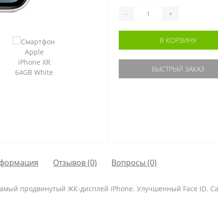
-
+
В КОРЗИНУ
БЫСТРЫЙ ЗАКАЗ
формация
Отзывов (0)
Вопросы
(0)
а. Самый продвинутый ЖК-дисплей iPhone. Улучшенный Face ID.