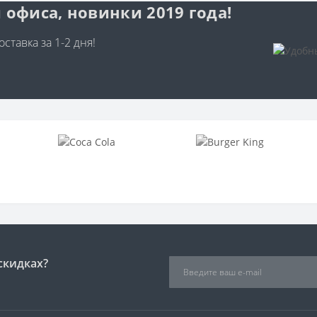
 офиса, новинки 2019 года!
ставка за 1-2 дня!
скидках?