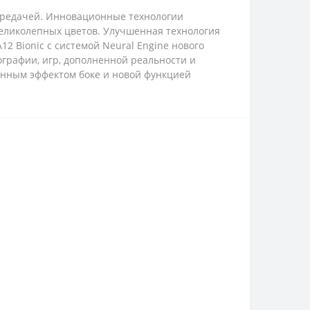
передачей. Инновационные технологии
еликолепных цветов. Улучшенная технология
2 Bionic с системой Neural Engine нового
графии, игр, дополненной реальности и
енным эффектом боке и новой функцией