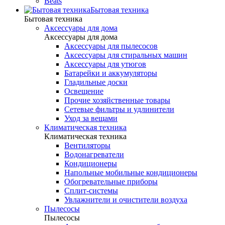
Beats
Бытовая техника
Бытовая техника
Аксессуары для дома
Аксессуары для дома
Аксессуары для пылесосов
Аксессуары для стиральных машин
Аксессуары для утюгов
Батарейки и аккумуляторы
Гладильные доски
Освещение
Прочие хозяйственные товары
Сетевые фильтры и удлинители
Уход за вещами
Климатическая техника
Климатическая техника
Вентиляторы
Водонагреватели
Кондиционеры
Напольные мобильные кондиционеры
Обогревательные приборы
Сплит-системы
Увлажнители и очистители воздуха
Пылесосы
Пылесосы