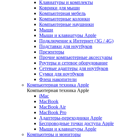
Клавиатуры и комплекты
Коврики для мыши
Компьютерная мебель
Компьютерные колонки
Компьютерные наушники
Мыши
Мыши и клавиатуры Apple
Подключение к Интернет (3G / 4G)
Подставки для ноутбуков
Презентеры
Прочие компьютерные аксессуары
Роутеры и сетевое оборудование
Сетевые адаптеры для ноутбуков
Сумки для ноутбуков
Флеш накопители
Компьютерная техника Apple
Компьютерная техника Apple
iMac
MacBook
MacBook Air
MacBook Pro
Адаптеры-переходники Apple
Беспроводные точки доступа Apple
Мыши и клавиатуры Apple
Компьютеры и мониторы