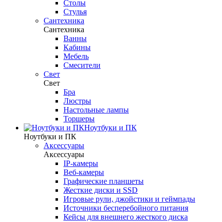
Столы
Стулья
Сантехника
Сантехника
Ванны
Кабины
Мебель
Смесители
Свет
Свет
Бра
Люстры
Настольные лампы
Торшеры
Ноутбуки и ПК
Ноутбуки и ПК
Аксессуары
Аксессуары
IP-камеры
Веб-камеры
Графические планшеты
Жесткие диски и SSD
Игровые рули, джойстики и геймпады
Источники бесперебойного питания
Кейсы для внешнего жесткого диска