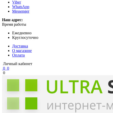
Viber
WhatsApp
Messenger
Наш адрес:
Время работы
Ежедневно
Круглосуточно
Доставка
О магазине
Оплата
Личный кабинет
0
0
0