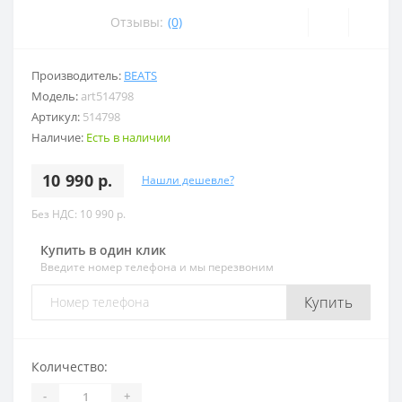
Отзывы:
(0)
Производитель:
BEATS
Модель:
art514798
Артикул:
514798
Наличие:
Есть в наличии
10 990 р.
Нашли дешевле?
Без НДС: 10 990 р.
Купить в один клик
Введите номер телефона и мы перезвоним
Купить
Количество:
-
+