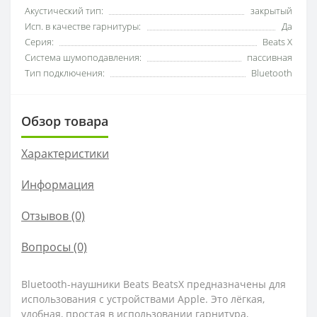
Акустический тип:
закрытый
Исп. в качестве гарнитуры:
Да
Серия:
Beats X
Система шумоподавления:
пассивная
Тип подключения:
Bluetooth
Обзор товара
Характеристики
Информация
Отзывов (0)
Вопросы
(0)
Bluetooth-наушники Beats BeatsX предназначены для
использования с устройствами Apple. Это лёгкая,
удобная, простая в использовании гарнитура,