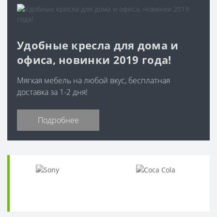
Удобные кресла для дома и
офиса, новинки 2019 года!
Мягкая мебель на любой вкус, бесплатная
доставка за 1-2 дня!
Подробнее