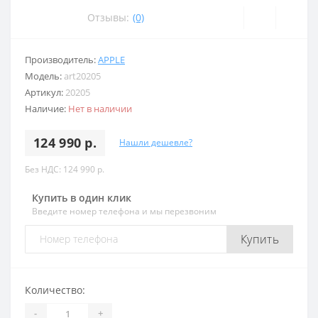
Отзывы:
(0)
Производитель:
APPLE
Модель:
art20205
Артикул:
20205
Наличие:
Нет в наличии
124 990 р.
Нашли дешевле?
Без НДС: 124 990 р.
Купить в один клик
Введите номер телефона и мы перезвоним
Купить
Количество:
-
+