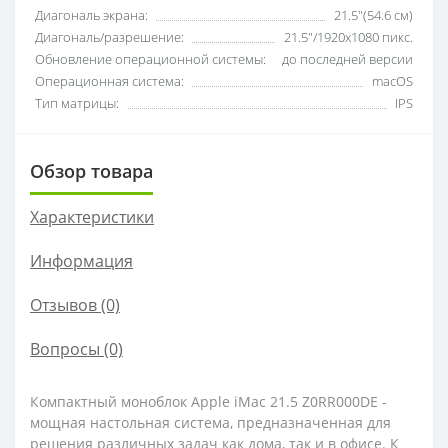
Диагональ экрана:
21.5"(54.6 см)
Диагональ/разрешение:
21.5"/1920x1080 пикс.
Обновление операционной системы:
до последней версии
Операционная система:
macOS
Тип матрицы:
IPS
Обзор товара
Характеристики
Информация
Отзывов (0)
Вопросы
(0)
Компактный моноблок Apple iMac 21.5 Z0RR000DE -
мощная настольная система, предназначенная для
решения различных задач как дома, так и в офисе. К