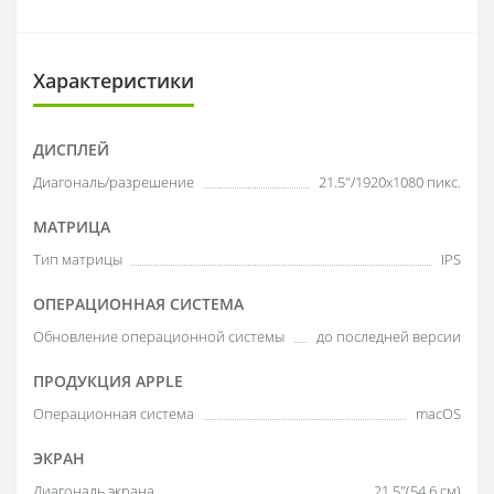
Характеристики
ДИСПЛЕЙ
Диагональ/разрешение
21.5"/1920x1080 пикс.
МАТРИЦА
Тип матрицы
IPS
ОПЕРАЦИОННАЯ СИСТЕМА
Обновление операционной системы
до последней версии
ПРОДУКЦИЯ APPLE
Операционная система
macOS
ЭКРАН
Диагональ экрана
21.5"(54.6 см)