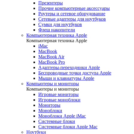
Презентеры
Прочие компьютерные аксессуары
Роутеры и сетевое оборудование
Сетевые адаптеры для ноутбуков
Сумки для ноутбуков
Флеш накопители
Компьютерная техника Apple
Компьютерная техника Apple
iMac
MacBook
MacBook Air
MacBook Pro
Адаптеры-переходники Apple
Беспроводные точки доступа Apple
Мыши и клавиатуры Apple
Компьютеры и мониторы
Компьютеры и мониторы
Игровые мониторы
Игровые моноблоки
Мониторы
Моноблоки
Моноблоки Apple iMac
Системные блоки
Системные блоки Apple Mac
Ноутбуки