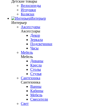
Детские товары
Велосипеды
Игрушки
Коляски
Интерьер
Интерьер
Аксессуары
Аксессуары
Декор
Зеркала
Подсвечники
Часы
Мебель
Мебель
Диваны
Кресла
Столы
Стулья
Сантехника
Сантехника
Ванны
Кабины
Мебель
Смесители
Свет