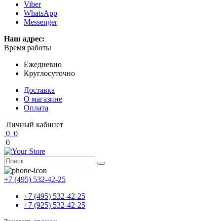
Viber
WhatsApp
Messenger
Наш адрес:
Время работы
Ежедневно
Круглосуточно
Доставка
О магазине
Оплата
Личный кабинет
0
0
0
+7 (495) 532-42-25
+7 (495) 532-42-25
+7 (925) 532-42-25