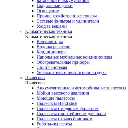
Батарейки и аккумуляторы
Гладильные доски
Освещение
Прочие хозяйственные товары
Сетевые фильтры и удлинители
Уход за вещами
Климатическая техника
Климатическая техника
Вентиляторы
Водонагреватели
Кондиционеры
Напольные мобильные кондиционеры
Обогревательные приборы
Сплит-системы
Увлажнители и очистители воздуха
Пылесосы
Пылесосы
Аккумуляторные и автомобильные пылесосы
Мойки высокого давления
Моющие пылесосы
Пылесосы Hand stick
Пылесосы с водяным фильтром
Пылесосы с контейнером для пыли
Пылесосы с пылесборником
Роботы-пылесосы