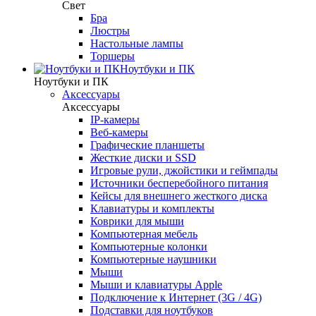
Свет
Бра
Люстры
Настольные лампы
Торшеры
Ноутбуки и ПК
Ноутбуки и ПК
Аксессуары
Аксессуары
IP-камеры
Веб-камеры
Графические планшеты
Жесткие диски и SSD
Игровые рули, джойстики и геймпады
Источники бесперебойного питания
Кейсы для внешнего жесткого диска
Клавиатуры и комплекты
Коврики для мыши
Компьютерная мебель
Компьютерные колонки
Компьютерные наушники
Мыши
Мыши и клавиатуры Apple
Подключение к Интернет (3G / 4G)
Подставки для ноутбуков