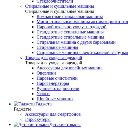
Стеклоочистители
Стиральные и сушильные машины
Стиральные и сушильные машины
Компактные стиральные машины
Мини стиральные машины активаторного тип
Паровой шкаф по уходу за одеждой
Стандартные сушильные машины
Стандартные стиральные машины
Стиральная машина с двумя барабанами
Стиральные машины
Стиральные машины с вертикальной загрузко
Товары для ухода за одеждой
Товары для ухода за одеждой
Аксессуары для швейных машин
Оверлоки
Паровые очистители
Парогенераторы
Ручные отпариватели
Утюги
Швейные машины
Гаджеты
Гаджеты
Аксессуары для смартфонов
Гироскутеры
Детские товары