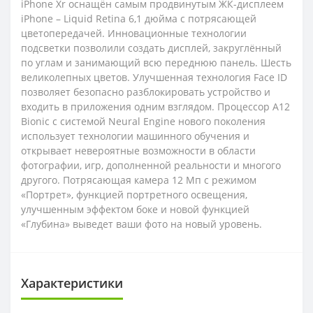
iPhone Xr оснащён самым продвинутым ЖК-дисплеем
iPhone – Liquid Retina 6,1 дюйма с потрясающей
цветопередачей. Инновационные технологии
подсветки позволили создать дисплей, закруглённый
по углам и занимающий всю переднюю панель. Шесть
великолепных цветов. Улучшенная технология Face ID
позволяет безопасно разблокировать устройство и
входить в приложения одним взглядом. Процессор A12
Bionic с системой Neural Engine нового поколения
использует технологии машинного обучения и
открывает невероятные возможности в области
фотографии, игр, дополненной реальности и многого
другого. Потрясающая камера 12 Мп с режимом
«Портрет», функцией портретного освещения,
улучшенным эффектом боке и новой функцией
«Глубина» выведет ваши фото на новый уровень.
Характеристики