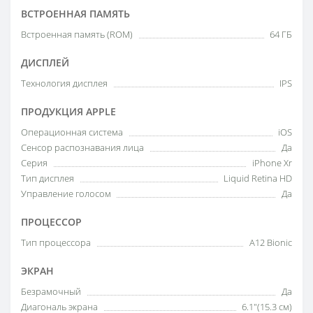
ВСТРОЕННАЯ ПАМЯТЬ
Встроенная память (ROM)
64 ГБ
ДИСПЛЕЙ
Технология дисплея
IPS
ПРОДУКЦИЯ APPLE
Операционная система
iOS
Сенсор распознавания лица
Да
Серия
iPhone Xr
Тип дисплея
Liquid Retina HD
Управление голосом
Да
ПРОЦЕССОР
Тип процессора
A12 Bionic
ЭКРАН
Безрамочный
Да
Диагональ экрана
6.1"(15.3 см)