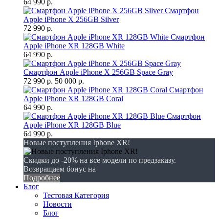
64 990 р.
Смартфон
Apple iPhone X 256GB Silver
72 990 р.
Смартфон
Apple iPhone XR 128GB White
64 990 р.
Смартфон Apple iPhone X 256GB Space Gray
72 990 р.
50 000 р.
Смартфон
Apple iPhone XR 128GB Coral
64 990 р.
Смартфон
Apple iPhone XR 128GB Blue
64 990 р.
Новые поступления Iphone XR!
Скидки до -20% на все модели по предзаказу.
Возвращаем бонус на
Подробнее
Блог
Тестовая Категория
Новости
Блог