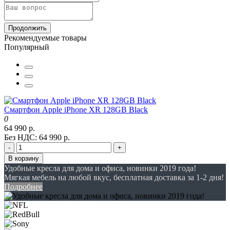
Продолжить
Рекомендуемые товары
Популярный
Смартфон Apple iPhone XR 128GB Black
0
64 990 р.
Без НДС: 64 990 р.
-
+
В корзину
Удобные кресла для дома и офиса, новинки 2019 года!
Мягкая мебель на любой вкус, бесплатная доставка за 1-2 дня!
Подробнее