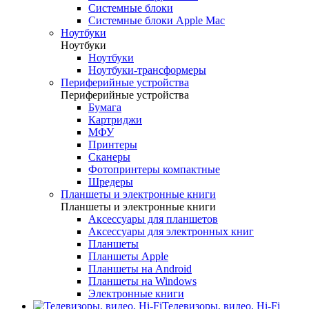
Системные блоки
Системные блоки Apple Mac
Ноутбуки
Ноутбуки
Ноутбуки
Ноутбуки-трансформеры
Периферийные устройства
Периферийные устройства
Бумага
Картриджи
МФУ
Принтеры
Сканеры
Фотопринтеры компактные
Шредеры
Планшеты и электронные книги
Планшеты и электронные книги
Аксессуары для планшетов
Аксессуары для электронных книг
Планшеты
Планшеты Apple
Планшеты на Android
Планшеты на Windows
Электронные книги
Телевизоры, видео, Hi-Fi