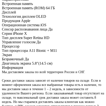
Встроенная память
Встроенная память (ROM)
64 ГБ
Дисплей
Технология дисплея
OLED
Продукция Apple
Операционная система
iOS
Сенсор распознавания лица
Да
Серия
iPhone X
Тип дисплея
Super Retina HD
Управление голосом
Да
Процессор
Тип процессора
A11 Bionic + M11
Экран
Безрамочный
Да
Диагональ экрана
5.8"(14.5 см)
Информация
Мы доставляем заказы по всей территории России и СНГ.
Сроки доставки заказа зависят от наличия товаров на складе. Если в
момент оформления заказа все выбранные товары есть в наличии, то
мы доставим заказ в течение 1 – 2 недель, в зависимости от
удаленности Вашего региона. Если заказываемый товар отсутствует на
складе, то максимальный срок доставки заказа может составить 8
недель. Но мы стараемся доставлять заказы клиентам как можно