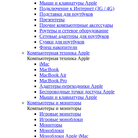
Мыши и клавиатуры Apple
Подключение к Интернет (3G / 4G)
Подставки для ноутбуков
Презентеры
Прочие компьютерные аксессуары
Роутеры и сетевое оборудование
Сетевые адаптеры для ноутбуков
Сумки для ноутбуков
Флеш накопители
Компьютерная техника Apple
Компьютерная техника Apple
iMac
MacBook
MacBook Air
MacBook Pro
Адаптеры-переходники Apple
Беспроводные точки доступа Apple
Мыши и клавиатуры Apple
Компьютеры и мониторы
Компьютеры и мониторы
Игровые мониторы
Игровые моноблоки
Мониторы
Моноблоки
Моноблоки Apple iMac