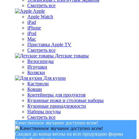
Смотреть все
Apple
Apple Watch
iPad
iPhone
iPod
Mac
Приставка Apple TV
Смотреть все
Детские товары
Велосипеды
Игрушки
Коляски
Для кухни
Кастрюли
Ковши
Контейнеры для продуктов
Кухонные ножи и столовые наборы
Кухонные принадлежности
Наборы посуды
Смотреть все
Качественное звучание доступно всем!
Скидки до конца весны на всю продукцию фирмы