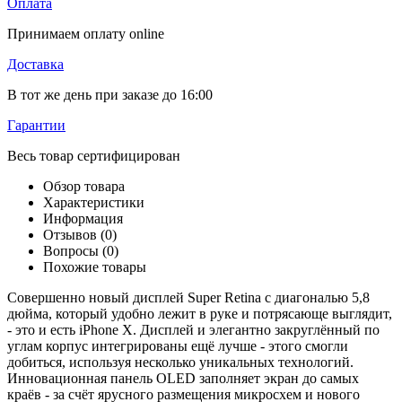
Оплата
Принимаем оплату online
Доставка
В тот же день при заказе до 16:00
Гарантии
Весь товар сертифицирован
Обзор товара
Характеристики
Информация
Отзывов (0)
Вопросы
(0)
Похожие товары
Совершенно новый дисплей Super Retina с диагональю 5,8
дюйма, который удобно лежит в руке и потрясающе выглядит,
- это и есть iPhone X. Дисплей и элегантно закруглённый по
углам корпус интегрированы ещё лучше - этого смогли
добиться, используя несколько уникальных технологий.
Инновационная панель OLED заполняет экран до самых
краёв - за счёт ярусного размещения микросхем и нового