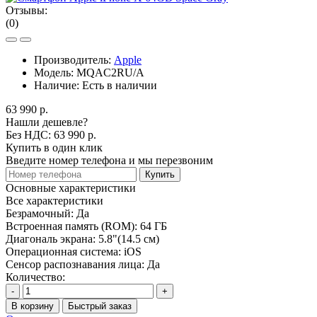
Отзывы:
(0)
Производитель:
Apple
Модель:
MQAC2RU/A
Наличие:
Есть в наличии
63 990 р.
Нашли дешевле?
Без НДС: 63 990 р.
Купить в один клик
Введите номер телефона и мы перезвоним
Купить
Основные характеристики
Все характеристики
Безрамочный:
Да
Встроенная память (ROM):
64 ГБ
Диагональ экрана:
5.8"(14.5 см)
Операционная система:
iOS
Сенсор распознавания лица:
Да
Количество:
-
+
В корзину
Быстрый заказ