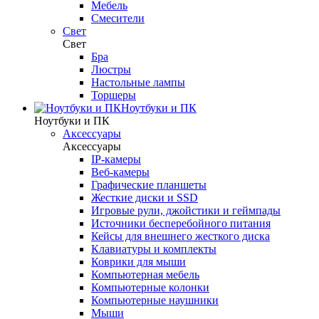
Мебель
Смесители
Свет
Свет
Бра
Люстры
Настольные лампы
Торшеры
Ноутбуки и ПК
Ноутбуки и ПК
Аксессуары
Аксессуары
IP-камеры
Веб-камеры
Графические планшеты
Жесткие диски и SSD
Игровые рули, джойстики и геймпады
Источники бесперебойного питания
Кейсы для внешнего жесткого диска
Клавиатуры и комплекты
Коврики для мыши
Компьютерная мебель
Компьютерные колонки
Компьютерные наушники
Мыши