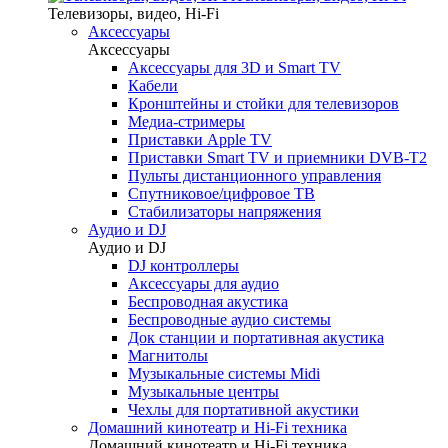
Телевизоры, видео, Hi-Fi
Аксессуары
Аксессуары
Аксессуары для 3D и Smart TV
Кабели
Кронштейны и стойки для телевизоров
Медиа-стримеры
Приставки Apple TV
Приставки Smart TV и приемники DVB-T2
Пульты дистанционного управления
Спутниковое/цифровое ТВ
Стабилизаторы напряжения
Аудио и DJ
Аудио и DJ
DJ контроллеры
Аксессуары для аудио
Беспроводная акустика
Беспроводные аудио системы
Док станции и портативная акустика
Магнитолы
Музыкальные системы Midi
Музыкальные центры
Чехлы для портативной акустики
Домашний кинотеатр и Hi-Fi техника
Домашний кинотеатр и Hi-Fi техника