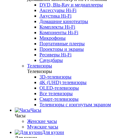
DVD, Blu-Ray и медиаплееры
Аксессуары Hi-Fi
Акустика Hi-Fi
Домашние кинотеатры
Комплекты Hi-Fi
Компоненты Hi-Fi
Микрофоны
Портативные плееры
Проекторы и экраны
Ресиверы Hi-Fi
Саундбары
Телевизоры
Телевизоры
3D-телевизоры
4K (UHD) телевизоры
OLED-телевизоры
Все телевизоры
Смарт-телевизоры
Телевизоры с изогнутым экраном
Часы
Часы
Женские часы
Мужские часы
Для кухни
Для кухни