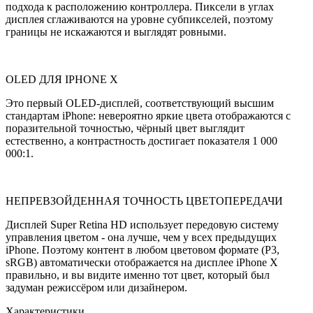
подхода к расположению контроллера. Пиксели в углах
дисплея сглаживаются на уровне субпикселей, поэтому
границы не искажаются и выглядят ровными.
OLED ДЛЯ IPHONE X
Это первый OLED-дисплей, соответствующий высшим
стандартам iPhone: невероятно яркие цвета отображаются с
поразительной точностью, чёрный цвет выглядит
естественно, а контрастность достигает показателя 1 000
000:1.
НЕПРЕВЗОЙДЕННАЯ ТОЧНОСТЬ ЦВЕТОПЕРЕДАЧИ
Дисплей Super Retina HD использует передовую систему
управления цветом - она лучше, чем у всех предыдущих
iPhone. Поэтому контент в любом цветовом формате (P3,
sRGB) автоматически отображается на дисплее iPhone X
правильно, и вы видите именно тот цвет, который был
задуман режиссёром или дизайнером.
Характеристики