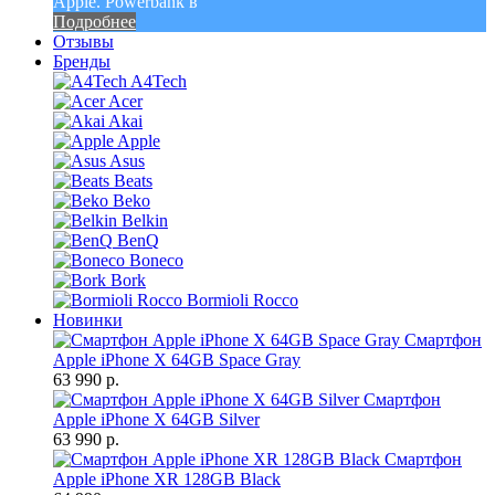
Apple. Powerbank в
Подробнее
Отзывы
Бренды
A4Tech
Acer
Akai
Apple
Asus
Beats
Beko
Belkin
BenQ
Boneco
Bork
Bormioli Rocco
Новинки
Смартфон
Apple iPhone X 64GB Space Gray
63 990 р.
Смартфон
Apple iPhone X 64GB Silver
63 990 р.
Смартфон
Apple iPhone XR 128GB Black