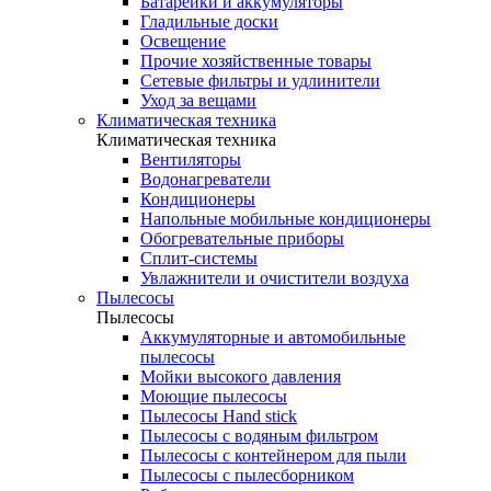
Батарейки и аккумуляторы
Гладильные доски
Освещение
Прочие хозяйственные товары
Сетевые фильтры и удлинители
Уход за вещами
Климатическая техника
Климатическая техника
Вентиляторы
Водонагреватели
Кондиционеры
Напольные мобильные кондиционеры
Обогревательные приборы
Сплит-системы
Увлажнители и очистители воздуха
Пылесосы
Пылесосы
Аккумуляторные и автомобильные
пылесосы
Мойки высокого давления
Моющие пылесосы
Пылесосы Hand stick
Пылесосы с водяным фильтром
Пылесосы с контейнером для пыли
Пылесосы с пылесборником