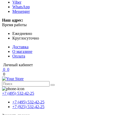
Viber
WhatsApp
Messenger
Наш адрес:
Время работы
Ежедневно
Круглосуточно
Доставка
О магазине
Оплата
Личный кабинет
0
0
0
+7 (495) 532-42-25
+7 (495) 532-42-25
+7 (925) 532-42-25