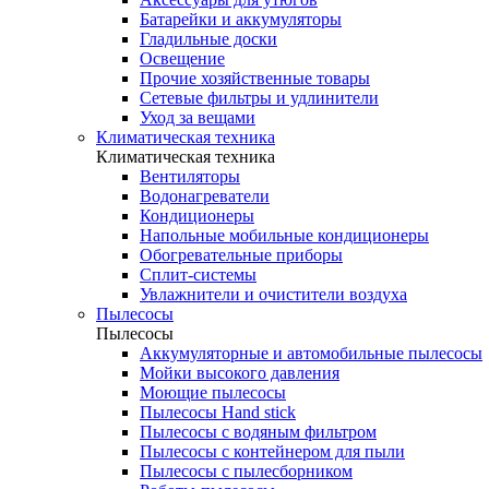
Батарейки и аккумуляторы
Гладильные доски
Освещение
Прочие хозяйственные товары
Сетевые фильтры и удлинители
Уход за вещами
Климатическая техника
Климатическая техника
Вентиляторы
Водонагреватели
Кондиционеры
Напольные мобильные кондиционеры
Обогревательные приборы
Сплит-системы
Увлажнители и очистители воздуха
Пылесосы
Пылесосы
Аккумуляторные и автомобильные пылесосы
Мойки высокого давления
Моющие пылесосы
Пылесосы Hand stick
Пылесосы с водяным фильтром
Пылесосы с контейнером для пыли
Пылесосы с пылесборником