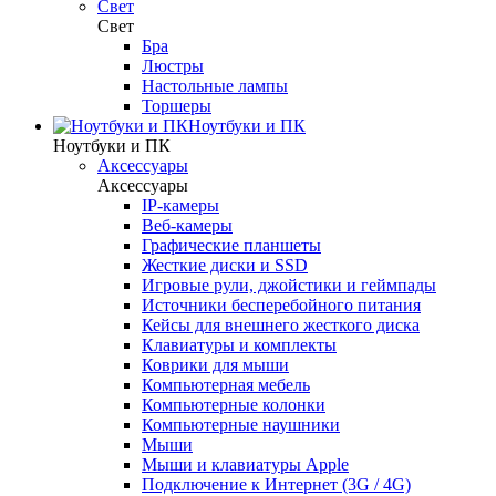
Свет
Свет
Бра
Люстры
Настольные лампы
Торшеры
Ноутбуки и ПК
Ноутбуки и ПК
Аксессуары
Аксессуары
IP-камеры
Веб-камеры
Графические планшеты
Жесткие диски и SSD
Игровые рули, джойстики и геймпады
Источники бесперебойного питания
Кейсы для внешнего жесткого диска
Клавиатуры и комплекты
Коврики для мыши
Компьютерная мебель
Компьютерные колонки
Компьютерные наушники
Мыши
Мыши и клавиатуры Apple
Подключение к Интернет (3G / 4G)