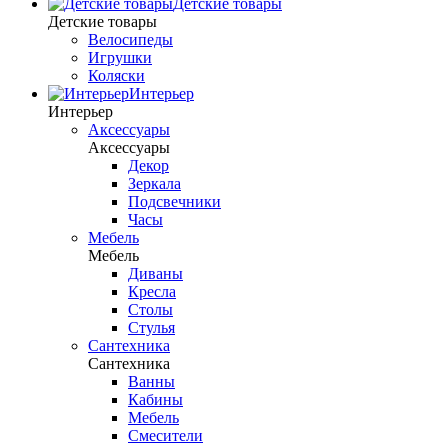
Детские товары
Детские товары
Велосипеды
Игрушки
Коляски
Интерьер
Интерьер
Аксессуары
Аксессуары
Декор
Зеркала
Подсвечники
Часы
Мебель
Мебель
Диваны
Кресла
Столы
Стулья
Сантехника
Сантехника
Ванны
Кабины
Мебель
Смесители