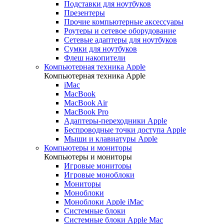
Подставки для ноутбуков
Презентеры
Прочие компьютерные аксессуары
Роутеры и сетевое оборудование
Сетевые адаптеры для ноутбуков
Сумки для ноутбуков
Флеш накопители
Компьютерная техника Apple
Компьютерная техника Apple
iMac
MacBook
MacBook Air
MacBook Pro
Адаптеры-переходники Apple
Беспроводные точки доступа Apple
Мыши и клавиатуры Apple
Компьютеры и мониторы
Компьютеры и мониторы
Игровые мониторы
Игровые моноблоки
Мониторы
Моноблоки
Моноблоки Apple iMac
Системные блоки
Системные блоки Apple Mac