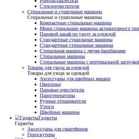
Роботы-пылесосы
Стеклоочистители
Стиральные и сушильные машины
Стиральные и сушильные машины
Компактные стиральные машины
Мини стиральные машины активаторного тип
Паровой шкаф по уходу за одеждой
Стандартные сушильные машины
Стандартные стиральные машины
Стиральная машина с двумя барабанами
Стиральные машины
Стиральные машины с вертикальной загрузко
Товары для ухода за одеждой
Товары для ухода за одеждой
Аксессуары для швейных машин
Оверлоки
Паровые очистители
Парогенераторы
Ручные отпариватели
Утюги
Швейные машины
Гаджеты
Гаджеты
Аксессуары для смартфонов
Гироскутеры