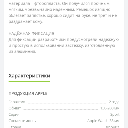
материала – фторопласта. Он получился прочным,
мягким, чрезвычайно надёжным. Ремешок изящно
облегает запястье, хорошо сидит на руке, не трёт и не
раздражает кожу.
НАДЁЖНАЯ ФИКСАЦИЯ
Для фиксации разработчики предусмотрели надёжную
и простую в использовании застёжку, изготовленную
из алюминия.
Характеристики
ПРОДУКЦИЯ APPLE
Гарантия
2 года
Обхват
130-200 мм
Серия
Sport
Совместимость
Apple Watch 38 мм
Страна
Япония