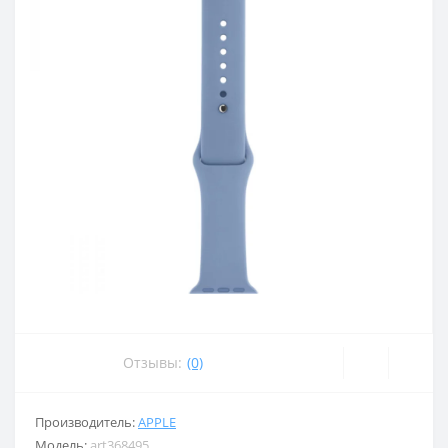
Отзывы:
(0)
Производитель:
APPLE
Модель:
art368495