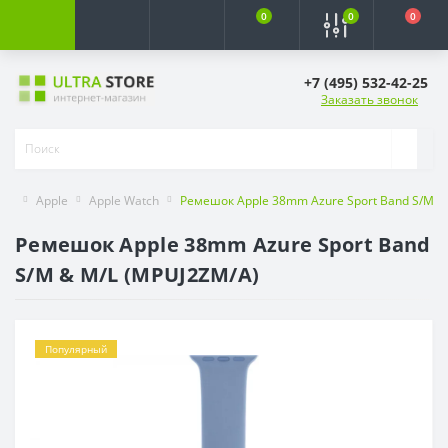
0
0
0
+7 (495) 532-42-25
Заказать звонок
Apple
Apple Watch
Ремешок Apple 38mm Azure Sport Band S/M &
Ремешок Apple 38mm Azure Sport Band
S/M & M/L (MPUJ2ZM/A)
Популярный