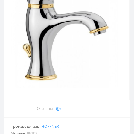
Отзывы:
(0)
Производитель:
HOFFNER
Модель:
88102