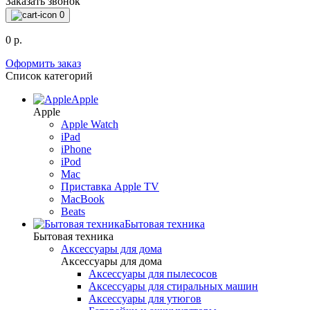
Заказать звонок
0
0 р.
Оформить заказ
Список категорий
Apple
Apple
Apple Watch
iPad
iPhone
iPod
Mac
Приставка Apple TV
MacBook
Beats
Бытовая техника
Бытовая техника
Аксессуары для дома
Аксессуары для дома
Аксессуары для пылесосов
Аксессуары для стиральных машин
Аксессуары для утюгов