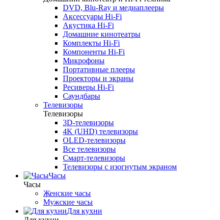
DVD, Blu-Ray и медиаплееры
Аксессуары Hi-Fi
Акустика Hi-Fi
Домашние кинотеатры
Комплекты Hi-Fi
Компоненты Hi-Fi
Микрофоны
Портативные плееры
Проекторы и экраны
Ресиверы Hi-Fi
Саундбары
Телевизоры
Телевизоры
3D-телевизоры
4K (UHD) телевизоры
OLED-телевизоры
Все телевизоры
Смарт-телевизоры
Телевизоры с изогнутым экраном
Часы
Часы
Женские часы
Мужские часы
Для кухни
Для кухни