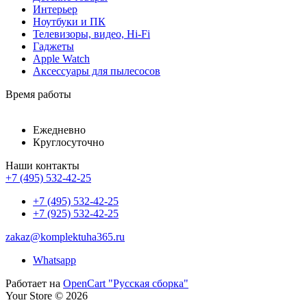
Интерьер
Ноутбуки и ПК
Телевизоры, видео, Hi-Fi
Гаджеты
Apple Watch
Аксессуары для пылесосов
Время работы
Ежедневно
Круглосуточно
Наши контакты
+7 (495) 532-42-25
+7 (495) 532-42-25
+7 (925) 532-42-25
zakaz@komplektuha365.ru
Whatsapp
Работает на
OpenCart "Русская сборка"
Your Store © 2026