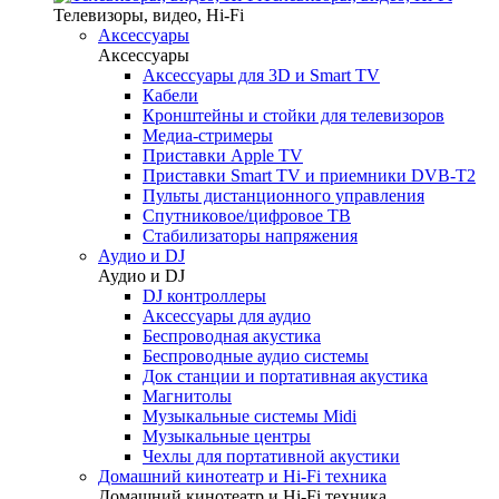
Телевизоры, видео, Hi-Fi
Аксессуары
Аксессуары
Аксессуары для 3D и Smart TV
Кабели
Кронштейны и стойки для телевизоров
Медиа-стримеры
Приставки Apple TV
Приставки Smart TV и приемники DVB-T2
Пульты дистанционного управления
Спутниковое/цифровое ТВ
Стабилизаторы напряжения
Аудио и DJ
Аудио и DJ
DJ контроллеры
Аксессуары для аудио
Беспроводная акустика
Беспроводные аудио системы
Док станции и портативная акустика
Магнитолы
Музыкальные системы Midi
Музыкальные центры
Чехлы для портативной акустики
Домашний кинотеатр и Hi-Fi техника
Домашний кинотеатр и Hi-Fi техника