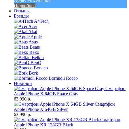
Apple. Powerbank в
Подробнее
Отзывы
Бренды
A4Tech
Acer
Akai
Apple
Asus
Beats
Beko
Belkin
BenQ
Boneco
Bork
Bormioli Rocco
Новинки
Смартфон
Apple iPhone X 64GB Space Gray
63 990 р.
Смартфон
Apple iPhone X 64GB Silver
63 990 р.
Смартфон
Apple iPhone XR 128GB Black