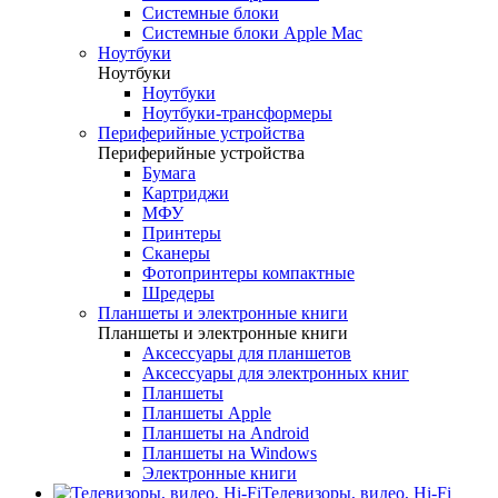
Системные блоки
Системные блоки Apple Mac
Ноутбуки
Ноутбуки
Ноутбуки
Ноутбуки-трансформеры
Периферийные устройства
Периферийные устройства
Бумага
Картриджи
МФУ
Принтеры
Сканеры
Фотопринтеры компактные
Шредеры
Планшеты и электронные книги
Планшеты и электронные книги
Аксессуары для планшетов
Аксессуары для электронных книг
Планшеты
Планшеты Apple
Планшеты на Android
Планшеты на Windows
Электронные книги
Телевизоры, видео, Hi-Fi