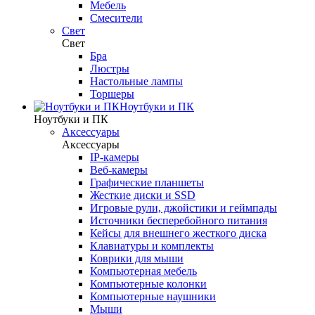
Мебель
Смесители
Свет
Свет
Бра
Люстры
Настольные лампы
Торшеры
Ноутбуки и ПК
Ноутбуки и ПК
Аксессуары
Аксессуары
IP-камеры
Веб-камеры
Графические планшеты
Жесткие диски и SSD
Игровые рули, джойстики и геймпады
Источники бесперебойного питания
Кейсы для внешнего жесткого диска
Клавиатуры и комплекты
Коврики для мыши
Компьютерная мебель
Компьютерные колонки
Компьютерные наушники
Мыши