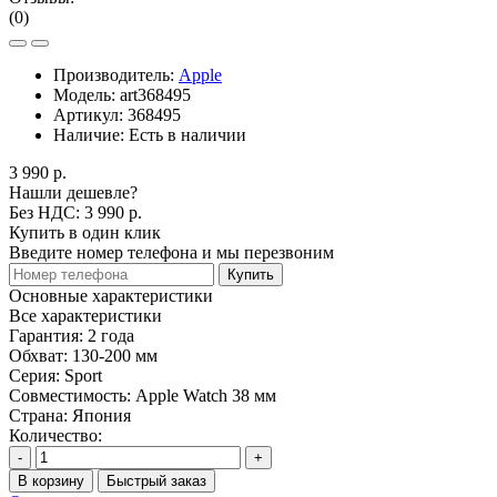
(0)
Производитель:
Apple
Модель:
art368495
Артикул:
368495
Наличие:
Есть в наличии
3 990 р.
Нашли дешевле?
Без НДС: 3 990 р.
Купить в один клик
Введите номер телефона и мы перезвоним
Купить
Основные характеристики
Все характеристики
Гарантия:
2 года
Обхват:
130-200 мм
Серия:
Sport
Совместимость:
Apple Watch 38 мм
Страна:
Япония
Количество:
-
+
В корзину
Быстрый заказ