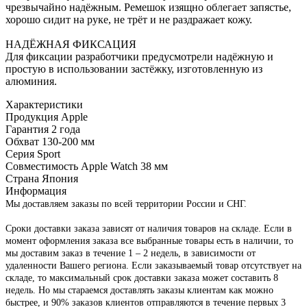
чрезвычайно надёжным. Ремешок изящно облегает запястье,
хорошо сидит на руке, не трёт и не раздражает кожу.
НАДЁЖНАЯ ФИКСАЦИЯ
Для фиксации разработчики предусмотрели надёжную и
простую в использовании застёжку, изготовленную из
алюминия.
Характеристики
Продукция Apple
Гарантия
2 года
Обхват
130-200 мм
Серия
Sport
Совместимость
Apple Watch 38 мм
Страна
Япония
Информация
Мы доставляем заказы по всей территории России и СНГ.
Сроки доставки заказа зависят от наличия товаров на складе. Если в
момент оформления заказа все выбранные товары есть в наличии, то
мы доставим заказ в течение 1 – 2 недель, в зависимости от
удаленности Вашего региона. Если заказываемый товар отсутствует на
складе, то максимальный срок доставки заказа может составить 8
недель. Но мы стараемся доставлять заказы клиентам как можно
быстрее, и 90% заказов клиентов отправляются в течение первых 3