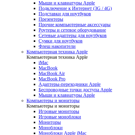
Мыши и клавиатуры Apple
Подключение к Интернет (3G / 4G)
Подставки для ноутбуков
Презентеры
Прочие компьютерные аксессуары
Роутеры и сетевое оборудование
Сетевые адаптеры для ноутбуков
Сумки для ноутбуков
Флеш накопители
Компьютерная техника Apple
Компьютерная техника Apple
iMac
MacBook
MacBook Air
MacBook Pro
Адаптеры-переходники Apple
Беспроводные точки доступа Apple
Мыши и клавиатуры Apple
Компьютеры и мониторы
Компьютеры и мониторы
Игровые мониторы
Игровые моноблоки
Мониторы
Моноблоки
Моноблоки Apple iMac