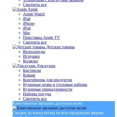
Смотреть все
Apple
Apple Watch
iPad
iPhone
iPod
Mac
Приставка Apple TV
Смотреть все
Детские товары
Велосипеды
Игрушки
Коляски
Для кухни
Кастрюли
Ковши
Контейнеры для продуктов
Кухонные ножи и столовые наборы
Кухонные принадлежности
Наборы посуды
Смотреть все
Качественное звучание доступно всем!
Скидки до конца весны на всю продукцию фирмы