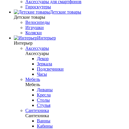
Аксессуары для смартфонов
Гироскутеры
Детские товары
Детские товары
Велосипеды
Игрушки
Коляски
Интерьер
Интерьер
Аксессуары
Аксессуары
Декор
Зеркала
Подсвечники
Часы
Мебель
Мебель
Диваны
Кресла
Столы
Стулья
Сантехника
Сантехника
Ванны
Кабины