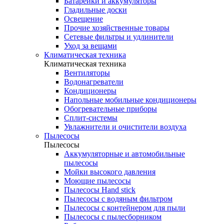
Батарейки и аккумуляторы
Гладильные доски
Освещение
Прочие хозяйственные товары
Сетевые фильтры и удлинители
Уход за вещами
Климатическая техника
Климатическая техника
Вентиляторы
Водонагреватели
Кондиционеры
Напольные мобильные кондиционеры
Обогревательные приборы
Сплит-системы
Увлажнители и очистители воздуха
Пылесосы
Пылесосы
Аккумуляторные и автомобильные
пылесосы
Мойки высокого давления
Моющие пылесосы
Пылесосы Hand stick
Пылесосы с водяным фильтром
Пылесосы с контейнером для пыли
Пылесосы с пылесборником