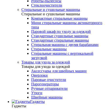
Роботы-пылесосы
Стеклоочистители
Стиральные и сушильные машины
Стиральные и сушильные машины
Компактные стиральные машины
Мини стиральные машины активаторного
типа
Паровой шкаф по уходу за одеждой
Стандартные сушильные машины
Стандартные стиральные машины
Стиральная машина с двумя барабанами
Стиральные машины
Стиральные машины с вертикальной
загрузкой
Товары для ухода за одеждой
Товары для ухода за одеждой
Аксессуары для швейных машин
Оверлоки
Паровые очистители
Парогенераторы
Ручные отпариватели
Утюги
Швейные машины
Гаджеты
Гаджеты