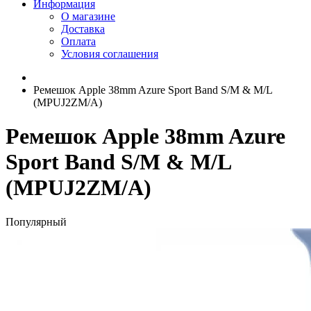
Информация
О магазине
Доставка
Оплата
Условия соглашения
Ремешок Apple 38mm Azure Sport Band S/M & M/L
(MPUJ2ZM/A)
Ремешок Apple 38mm Azure
Sport Band S/M & M/L
(MPUJ2ZM/A)
Популярный