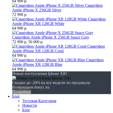
64 990 р.
Смартфон
Apple iPhone X 256GB Silver
72 990 р.
Смартфон
Apple iPhone XR 128GB White
64 990 р.
Смартфон Apple iPhone X 256GB Space Gray
72 990 р.
50 000 р.
Смартфон
Apple iPhone XR 128GB Coral
64 990 р.
Смартфон
Apple iPhone XR 128GB Blue
64 990 р.
Новые поступления Iphone XR!
Скидки до -20% на все модели по предзаказу.
Возвращаем бонус на
Подробнее
Блог
Тестовая Категория
Новости
Блог