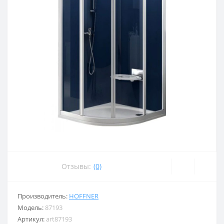
Отзывы:
(0)
Производитель:
HOFFNER
Модель:
87193
Артикул:
art87193