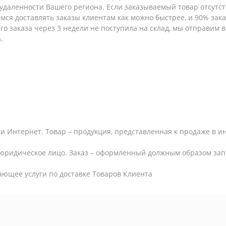
т удаленности Вашего региона. Если заказываемый товар отсутс
емся доставлять заказы клиентам как можно быстрее, и 90% за
шего заказа через 3 недели не поступила на склад, мы отправим
.
и Интернет. Товар – продукция, представленная к продаже в и
юридическое лицо. Заказ – оформленный должным образом запр
ающее услуги по доставке Товаров Клиента