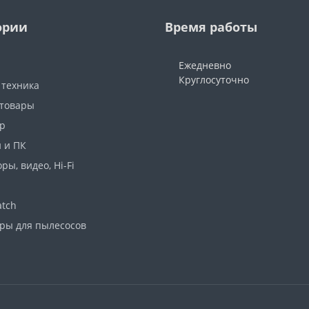
ории
Время работы
Ежедневно
Круглосуточно
 техника
 товары
р
 и ПК
ры, видео, Hi-Fi
atch
ары для пылесосов