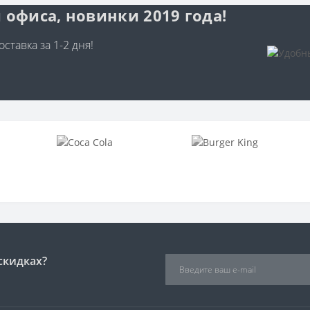
 офиса, новинки 2019 года!
ставка за 1-2 дня!
скидках?