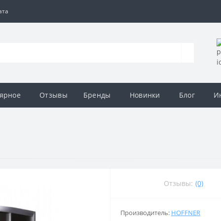
ата
ярное
Отзывы
Бренды
Новинки
Блог
И
Отзывы:
(0)
Производитель:
HOFFNER