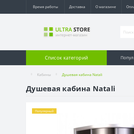
Время работы
Доставка
О магазине
Опл
Список категорий
Попул
Кабины
Душевая кабина Natali
Душевая кабина Natali
Популярный