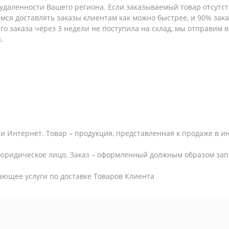
т удаленности Вашего региона. Если заказываемый товар отсутс
емся доставлять заказы клиентам как можно быстрее, и 90% за
шего заказа через 3 недели не поступила на склад, мы отправим
.
и Интернет. Товар – продукция, представленная к продаже в и
юридическое лицо. Заказ – оформленный должным образом запр
ающее услуги по доставке Товаров Клиента