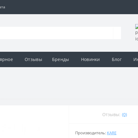
ата
ярное
Отзывы
Бренды
Новинки
Блог
И
Отзывы:
(0)
Производитель:
KARE