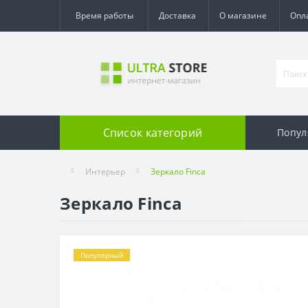
Время работы
Доставка
О магазине
Опл
Список категорий
Попул
Интерьер
Зеркало Finca
Зеркало Finca
Популярный