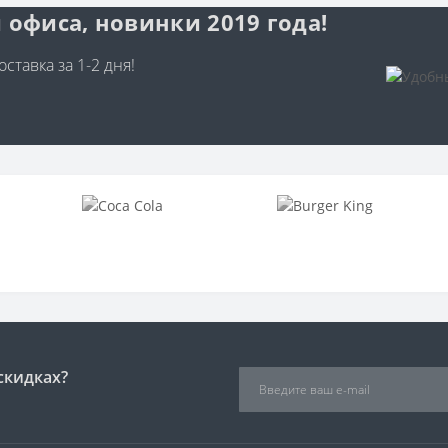
 офиса, новинки 2019 года!
ставка за 1-2 дня!
скидках?