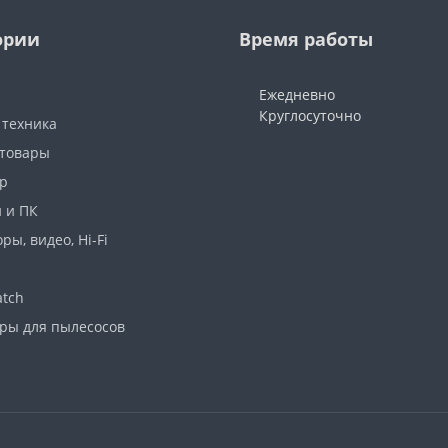
ории
Время работы
Ежедневно
Круглосуточно
 техника
 товары
р
 и ПК
ры, видео, Hi-Fi
atch
ары для пылесосов