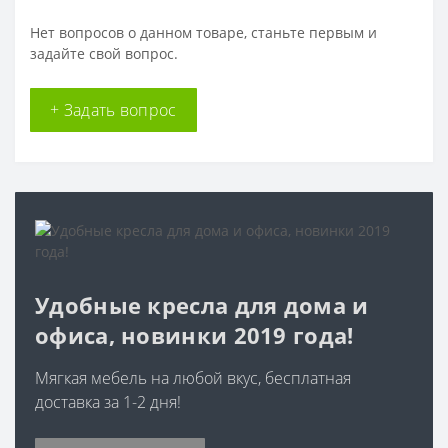
Нет вопросов о данном товаре, станьте первым и
задайте свой вопрос.
+ Задать вопрос
Удобные кресла для дома и
офиса, новинки 2019 года!
Мягкая мебель на любой вкус, бесплатная
доставка за 1-2 дня!