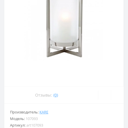
Отзывы:
(0)
Производитель:
KARE
Модель:
107093
Артикул:
art107093