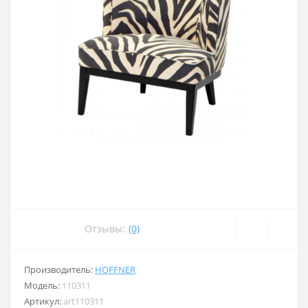
Отзывы:
(0)
Производитель:
HOFFNER
Модель:
110311
Артикул:
art110311