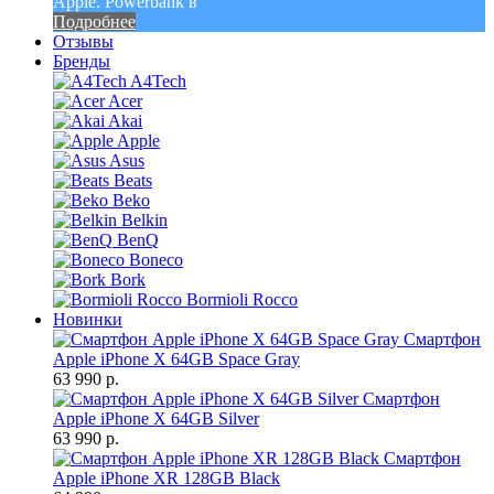
Apple. Powerbank в
Подробнее
Отзывы
Бренды
A4Tech
Acer
Akai
Apple
Asus
Beats
Beko
Belkin
BenQ
Boneco
Bork
Bormioli Rocco
Новинки
Смартфон
Apple iPhone X 64GB Space Gray
63 990 р.
Смартфон
Apple iPhone X 64GB Silver
63 990 р.
Смартфон
Apple iPhone XR 128GB Black