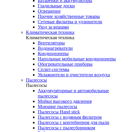
Батарейки и аккумуляторы
Гладильные доски
Освещение
Прочие хозяйственные товары
Сетевые фильтры и удлинители
Уход за вещами
Климатическая техника
Климатическая техника
Вентиляторы
Водонагреватели
Кондиционеры
Напольные мобильные кондиционеры
Обогревательные приборы
Сплит-системы
Увлажнители и очистители воздуха
Пылесосы
Пылесосы
Аккумуляторные и автомобильные
пылесосы
Мойки высокого давления
Моющие пылесосы
Пылесосы Hand stick
Пылесосы с водяным фильтром
Пылесосы с контейнером для пыли
Пылесосы с пылесборником