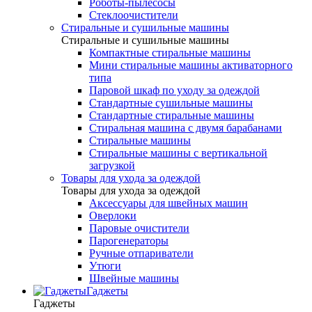
Роботы-пылесосы
Стеклоочистители
Стиральные и сушильные машины
Стиральные и сушильные машины
Компактные стиральные машины
Мини стиральные машины активаторного
типа
Паровой шкаф по уходу за одеждой
Стандартные сушильные машины
Стандартные стиральные машины
Стиральная машина с двумя барабанами
Стиральные машины
Стиральные машины с вертикальной
загрузкой
Товары для ухода за одеждой
Товары для ухода за одеждой
Аксессуары для швейных машин
Оверлоки
Паровые очистители
Парогенераторы
Ручные отпариватели
Утюги
Швейные машины
Гаджеты
Гаджеты