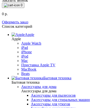
Заказать звонок
0
0 р.
Оформить заказ
Список категорий
Apple
Apple
Apple Watch
iPad
iPhone
iPod
Mac
Приставка Apple TV
MacBook
Beats
Бытовая техника
Бытовая техника
Аксессуары для дома
Аксессуары для дома
Аксессуары для пылесосов
Аксессуары для стиральных машин
Аксессуары для утюгов