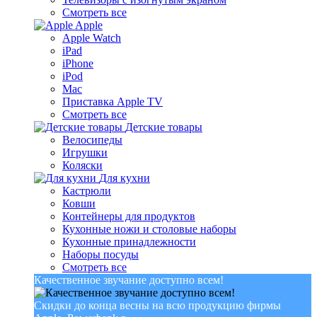
Смотреть все
Apple
Apple Watch
iPad
iPhone
iPod
Mac
Приставка Apple TV
Смотреть все
Детские товары
Велосипеды
Игрушки
Коляски
Для кухни
Кастрюли
Ковши
Контейнеры для продуктов
Кухонные ножи и столовые наборы
Кухонные принадлежности
Наборы посуды
Смотреть все
Качественное звучание доступно всем!
Скидки до конца весны на всю продукцию фирмы