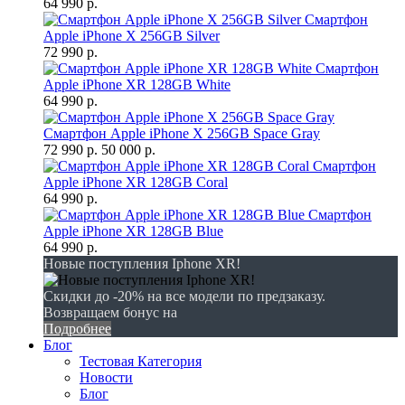
64 990 р.
Смартфон
Apple iPhone X 256GB Silver
72 990 р.
Смартфон
Apple iPhone XR 128GB White
64 990 р.
Смартфон Apple iPhone X 256GB Space Gray
72 990 р.
50 000 р.
Смартфон
Apple iPhone XR 128GB Coral
64 990 р.
Смартфон
Apple iPhone XR 128GB Blue
64 990 р.
Новые поступления Iphone XR!
Скидки до -20% на все модели по предзаказу.
Возвращаем бонус на
Подробнее
Блог
Тестовая Категория
Новости
Блог