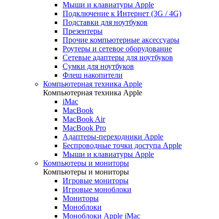
Мыши и клавиатуры Apple
Подключение к Интернет (3G / 4G)
Подставки для ноутбуков
Презентеры
Прочие компьютерные аксессуары
Роутеры и сетевое оборудование
Сетевые адаптеры для ноутбуков
Сумки для ноутбуков
Флеш накопители
Компьютерная техника Apple
Компьютерная техника Apple
iMac
MacBook
MacBook Air
MacBook Pro
Адаптеры-переходники Apple
Беспроводные точки доступа Apple
Мыши и клавиатуры Apple
Компьютеры и мониторы
Компьютеры и мониторы
Игровые мониторы
Игровые моноблоки
Мониторы
Моноблоки
Моноблоки Apple iMac