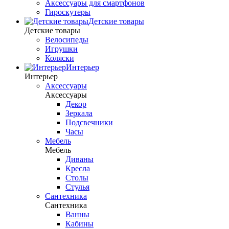
Аксессуары для смартфонов
Гироскутеры
Детские товары
Детские товары
Велосипеды
Игрушки
Коляски
Интерьер
Интерьер
Аксессуары
Аксессуары
Декор
Зеркала
Подсвечники
Часы
Мебель
Мебель
Диваны
Кресла
Столы
Стулья
Сантехника
Сантехника
Ванны
Кабины