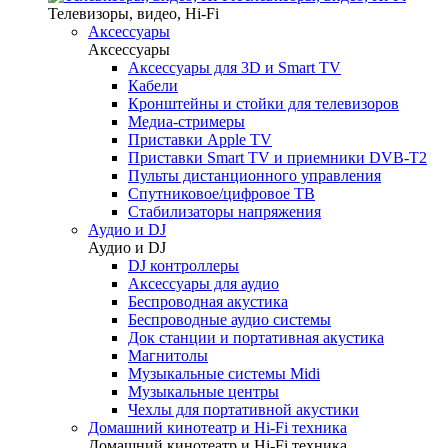
Телевизоры, видео, Hi-Fi
Аксессуары
Аксессуары
Аксессуары для 3D и Smart TV
Кабели
Кронштейны и стойки для телевизоров
Медиа-стримеры
Приставки Apple TV
Приставки Smart TV и приемники DVB-T2
Пульты дистанционного управления
Спутниковое/цифровое ТВ
Стабилизаторы напряжения
Аудио и DJ
Аудио и DJ
DJ контроллеры
Аксессуары для аудио
Беспроводная акустика
Беспроводные аудио системы
Док станции и портативная акустика
Магнитолы
Музыкальные системы Midi
Музыкальные центры
Чехлы для портативной акустики
Домашний кинотеатр и Hi-Fi техника
Домашний кинотеатр и Hi-Fi техника