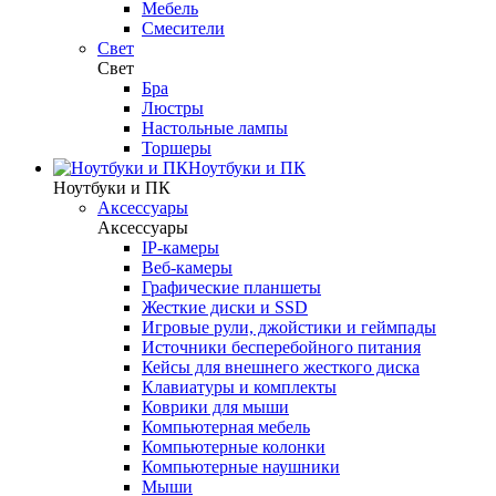
Мебель
Смесители
Свет
Свет
Бра
Люстры
Настольные лампы
Торшеры
Ноутбуки и ПК
Ноутбуки и ПК
Аксессуары
Аксессуары
IP-камеры
Веб-камеры
Графические планшеты
Жесткие диски и SSD
Игровые рули, джойстики и геймпады
Источники бесперебойного питания
Кейсы для внешнего жесткого диска
Клавиатуры и комплекты
Коврики для мыши
Компьютерная мебель
Компьютерные колонки
Компьютерные наушники
Мыши