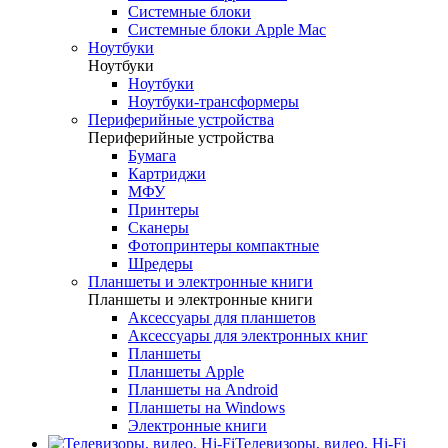
Системные блоки
Системные блоки Apple Mac
Ноутбуки
Ноутбуки
Ноутбуки
Ноутбуки-трансформеры
Периферийные устройства
Периферийные устройства
Бумага
Картриджи
МФУ
Принтеры
Сканеры
Фотопринтеры компактные
Шредеры
Планшеты и электронные книги
Планшеты и электронные книги
Аксессуары для планшетов
Аксессуары для электронных книг
Планшеты
Планшеты Apple
Планшеты на Android
Планшеты на Windows
Электронные книги
Телевизоры, видео, Hi-Fi