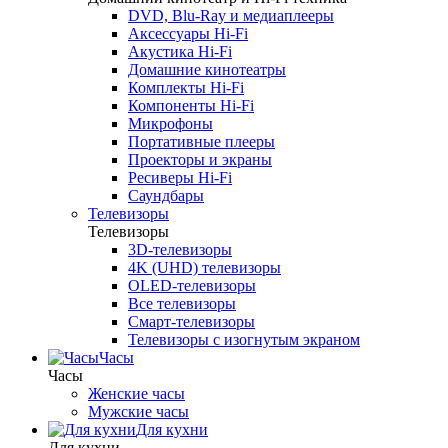
DVD, Blu-Ray и медиаплееры
Аксессуары Hi-Fi
Акустика Hi-Fi
Домашние кинотеатры
Комплекты Hi-Fi
Компоненты Hi-Fi
Микрофоны
Портативные плееры
Проекторы и экраны
Ресиверы Hi-Fi
Саундбары
Телевизоры
Телевизоры
3D-телевизоры
4K (UHD) телевизоры
OLED-телевизоры
Все телевизоры
Смарт-телевизоры
Телевизоры с изогнутым экраном
Часы
Часы
Женские часы
Мужские часы
Для кухни
Для кухни