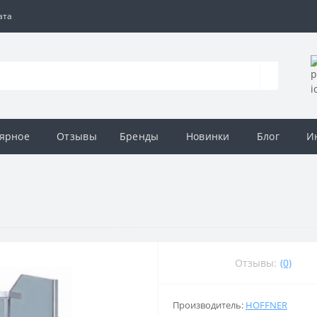
ата
ярное
Отзывы
Бренды
Новинки
Блог
И
Отзывы:
(0)
Производитель:
HOFFNER