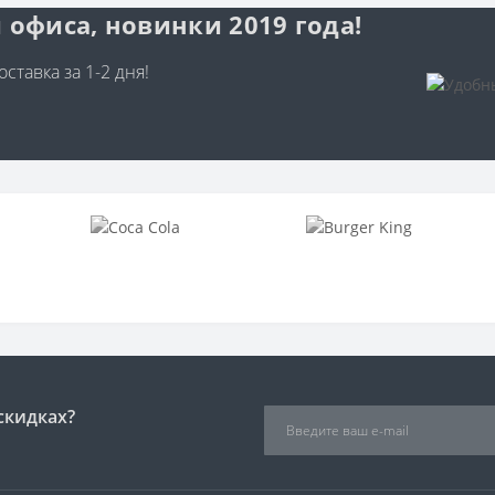
 офиса, новинки 2019 года!
ставка за 1-2 дня!
скидках?