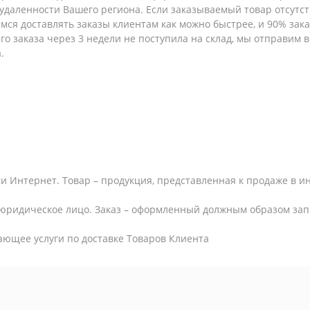
т удаленности Вашего региона. Если заказываемый товар отсутс
емся доставлять заказы клиентам как можно быстрее, и 90% за
шего заказа через 3 недели не поступила на склад, мы отправим
.
и Интернет. Товар – продукция, представленная к продаже в и
юридическое лицо. Заказ – оформленный должным образом запр
ающее услуги по доставке Товаров Клиента