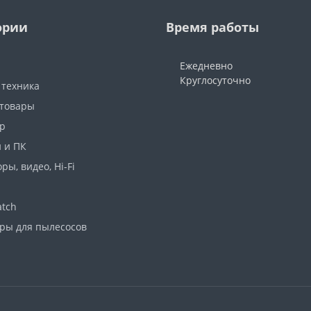
ории
Время работы
Ежедневно
Круглосуточно
 техника
 товары
р
 и ПК
ры, видео, Hi-Fi
atch
ары для пылесосов