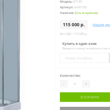
Модель:
87195
Артикул:
art87195
Наличие:
Есть в наличии
115 000 р.
Нашли де
Без НДС: 115 000 р.
Купить в один клик
Введите номер телефона и мы 
Количество:
-
+
В КОРЗИНУ