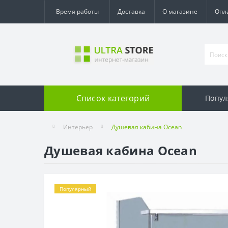
Время работы
Доставка
О магазине
Опл
Список категорий
Попул
Интерьер
Душевая кабина Ocean
Душевая кабина Ocean
Популярный