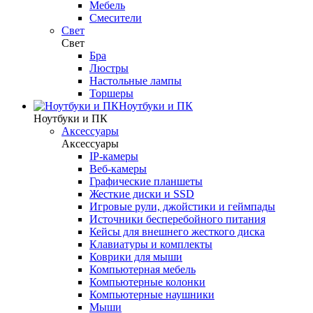
Мебель
Смесители
Свет
Свет
Бра
Люстры
Настольные лампы
Торшеры
Ноутбуки и ПК
Ноутбуки и ПК
Аксессуары
Аксессуары
IP-камеры
Веб-камеры
Графические планшеты
Жесткие диски и SSD
Игровые рули, джойстики и геймпады
Источники бесперебойного питания
Кейсы для внешнего жесткого диска
Клавиатуры и комплекты
Коврики для мыши
Компьютерная мебель
Компьютерные колонки
Компьютерные наушники
Мыши