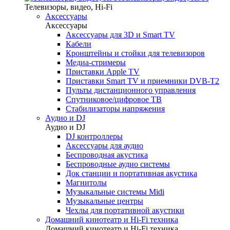
Телевизоры, видео, Hi-Fi
Аксессуары
Аксессуары
Аксессуары для 3D и Smart TV
Кабели
Кронштейны и стойки для телевизоров
Медиа-стримеры
Приставки Apple TV
Приставки Smart TV и приемники DVB-T2
Пульты дистанционного управления
Спутниковое/цифровое ТВ
Стабилизаторы напряжения
Аудио и DJ
Аудио и DJ
DJ контроллеры
Аксессуары для аудио
Беспроводная акустика
Беспроводные аудио системы
Док станции и портативная акустика
Магнитолы
Музыкальные системы Midi
Музыкальные центры
Чехлы для портативной акустики
Домашний кинотеатр и Hi-Fi техника
Домашний кинотеатр и Hi-Fi техника