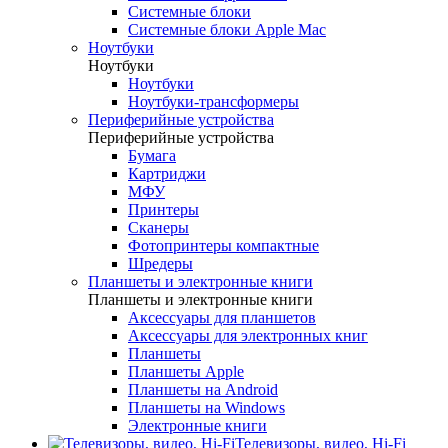
Системные блоки
Системные блоки Apple Mac
Ноутбуки
Ноутбуки
Ноутбуки
Ноутбуки-трансформеры
Периферийные устройства
Периферийные устройства
Бумага
Картриджи
МФУ
Принтеры
Сканеры
Фотопринтеры компактные
Шредеры
Планшеты и электронные книги
Планшеты и электронные книги
Аксессуары для планшетов
Аксессуары для электронных книг
Планшеты
Планшеты Apple
Планшеты на Android
Планшеты на Windows
Электронные книги
Телевизоры, видео, Hi-Fi