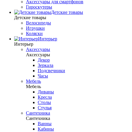
Аксессуары для смартфонов
Гироскутеры
Детские товары
Детские товары
Велосипеды
Игрушки
Коляски
Интерьер
Интерьер
Аксессуары
Аксессуары
Декор
Зеркала
Подсвечники
Часы
Мебель
Мебель
Диваны
Кресла
Столы
Стулья
Сантехника
Сантехника
Ванны
Кабины