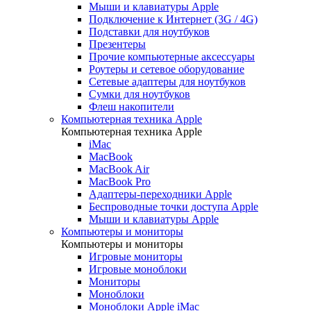
Мыши и клавиатуры Apple
Подключение к Интернет (3G / 4G)
Подставки для ноутбуков
Презентеры
Прочие компьютерные аксессуары
Роутеры и сетевое оборудование
Сетевые адаптеры для ноутбуков
Сумки для ноутбуков
Флеш накопители
Компьютерная техника Apple
Компьютерная техника Apple
iMac
MacBook
MacBook Air
MacBook Pro
Адаптеры-переходники Apple
Беспроводные точки доступа Apple
Мыши и клавиатуры Apple
Компьютеры и мониторы
Компьютеры и мониторы
Игровые мониторы
Игровые моноблоки
Мониторы
Моноблоки
Моноблоки Apple iMac