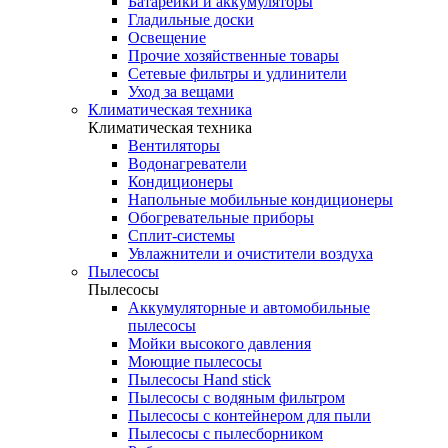
Батарейки и аккумуляторы
Гладильные доски
Освещение
Прочие хозяйственные товары
Сетевые фильтры и удлинители
Уход за вещами
Климатическая техника
Климатическая техника
Вентиляторы
Водонагреватели
Кондиционеры
Напольные мобильные кондиционеры
Обогревательные приборы
Сплит-системы
Увлажнители и очистители воздуха
Пылесосы
Пылесосы
Аккумуляторные и автомобильные
пылесосы
Мойки высокого давления
Моющие пылесосы
Пылесосы Hand stick
Пылесосы с водяным фильтром
Пылесосы с контейнером для пыли
Пылесосы с пылесборником