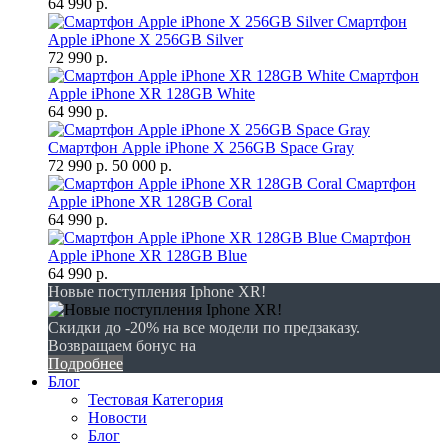
64 990 р.
Смартфон
Apple iPhone X 256GB Silver
72 990 р.
Смартфон
Apple iPhone XR 128GB White
64 990 р.
Смартфон Apple iPhone X 256GB Space Gray
72 990 р.
50 000 р.
Смартфон
Apple iPhone XR 128GB Coral
64 990 р.
Смартфон
Apple iPhone XR 128GB Blue
64 990 р.
Новые поступления Iphone XR!
Скидки до -20% на все модели по предзаказу.
Возвращаем бонус на
Подробнее
Блог
Тестовая Категория
Новости
Блог