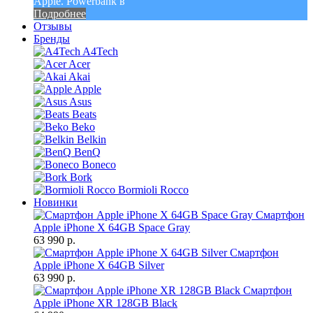
Apple. Powerbank в
Подробнее
Отзывы
Бренды
A4Tech
Acer
Akai
Apple
Asus
Beats
Beko
Belkin
BenQ
Boneco
Bork
Bormioli Rocco
Новинки
Смартфон
Apple iPhone X 64GB Space Gray
63 990 р.
Смартфон
Apple iPhone X 64GB Silver
63 990 р.
Смартфон
Apple iPhone XR 128GB Black