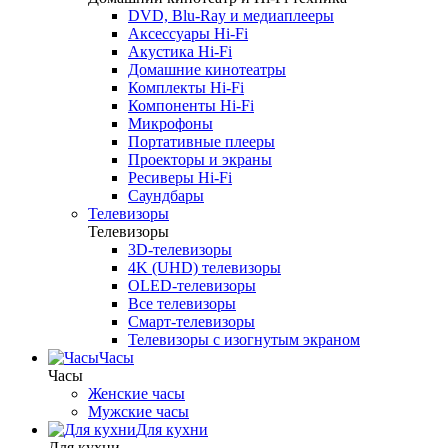
DVD, Blu-Ray и медиаплееры
Аксессуары Hi-Fi
Акустика Hi-Fi
Домашние кинотеатры
Комплекты Hi-Fi
Компоненты Hi-Fi
Микрофоны
Портативные плееры
Проекторы и экраны
Ресиверы Hi-Fi
Саундбары
Телевизоры
Телевизоры
3D-телевизоры
4K (UHD) телевизоры
OLED-телевизоры
Все телевизоры
Смарт-телевизоры
Телевизоры с изогнутым экраном
Часы
Часы
Женские часы
Мужские часы
Для кухни
Для кухни