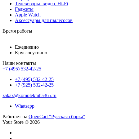
Телевизоры, видео, Hi-Fi
Гаджеты
Apple Watch
Аксессуары для пылесосов
Время работы
Ежедневно
Круглосуточно
Наши контакты
+7 (495) 532-42-25
+7 (495) 532-42-25
+7 (925) 532-42-25
zakaz@komplektuha365.ru
Whatsapp
Работает на
OpenCart "Русская сборка"
Your Store © 2026