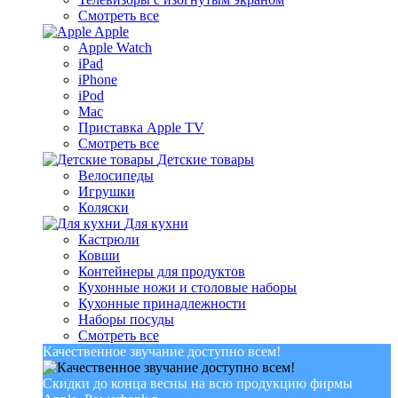
Смотреть все
Apple
Apple Watch
iPad
iPhone
iPod
Mac
Приставка Apple TV
Смотреть все
Детские товары
Велосипеды
Игрушки
Коляски
Для кухни
Кастрюли
Ковши
Контейнеры для продуктов
Кухонные ножи и столовые наборы
Кухонные принадлежности
Наборы посуды
Смотреть все
Качественное звучание доступно всем!
Скидки до конца весны на всю продукцию фирмы