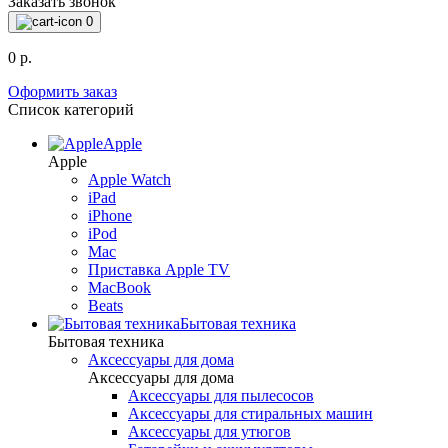
Заказать звонок
0
0 р.
Оформить заказ
Список категорий
Apple
Apple
Apple Watch
iPad
iPhone
iPod
Mac
Приставка Apple TV
MacBook
Beats
Бытовая техника
Бытовая техника
Аксессуары для дома
Аксессуары для дома
Аксессуары для пылесосов
Аксессуары для стиральных машин
Аксессуары для утюгов