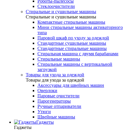
Роботы-пылесосы
Стеклоочистители
Стиральные и сушильные машины
Стиральные и сушильные машины
Компактные стиральные машины
Мини стиральные машины активаторного
типа
Паровой шкаф по уходу за одеждой
Стандартные сушильные машины
Стандартные стиральные машины
Стиральная машина с двумя барабанами
Стиральные машины
Стиральные машины с вертикальной
загрузкой
Товары для ухода за одеждой
Товары для ухода за одеждой
Аксессуары для швейных машин
Оверлоки
Паровые очистители
Парогенераторы
Ручные отпариватели
Утюги
Швейные машины
Гаджеты
Гаджеты