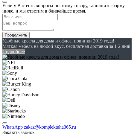
Если у Вас есть вопросы по этому товару, заполните форму
ниже, и мы ответим в ближайшее время.
Продолжить
Удобные кресла для дома и офиса, новинки 2019 года!
Мягкая мебель на любой вкус, бесплатная доставка за 1-2 дня!
Подробнее
WhatsApp
zakaz@komplektuha365.ru
Заказать звонок