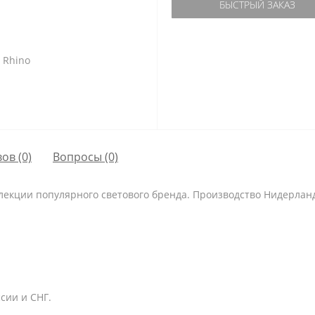
БЫСТРЫЙ ЗАКАЗ
ов (0)
Вопросы
(0)
екции популярного светового бренда. Производство Нидерланды
сии и СНГ.