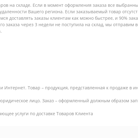
аров на складе. Если в момент оформления заказа все выбранны
т удаленности Вашего региона. Если заказываемый товар отсутс
емся доставлять заказы клиентам как можно быстрее, и 90% за
шего заказа через 3 недели не поступила на склад, мы отправим
.
и Интернет. Товар – продукция, представленная к продаже в и
юридическое лицо. Заказ – оформленный должным образом запр
ающее услуги по доставке Товаров Клиента