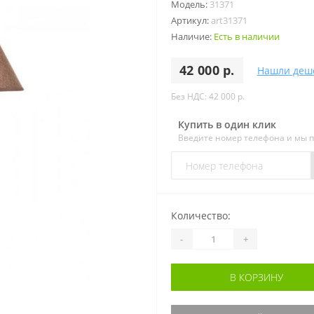
Модель:
31371
Артикул:
art31371
Наличие:
Есть в наличии
42 000 р.
Нашли деш
Без НДС: 42 000 р.
Купить в один клик
Введите номер телефона и мы 
Количество:
-
+
В КОРЗИНУ