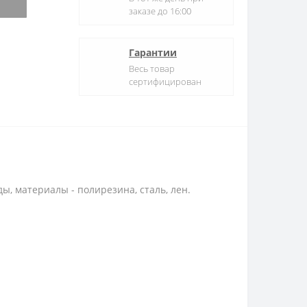
заказе до 16:00
Гарантии
Весь товар
сертифицирован
, материалы - полирезина, сталь, лен.