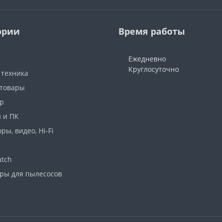
ории
Время работы
Ежедневно
Круглосуточно
 техника
 товары
р
 и ПК
ры, видео, Hi-Fi
atch
ары для пылесосов