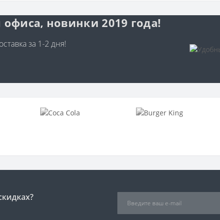
 офиса, новинки 2019 года!
ставка за 1-2 дня!
скидках?