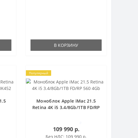
В КОРЗИНУ
Популярный
1.5
Моноблок Apple iMac 21.5
Retina 4K i5 3.4/8Gb/1TB FD/RP
452
560 4Gb
0
109 990 р.
Без НДС: 109 990 р.