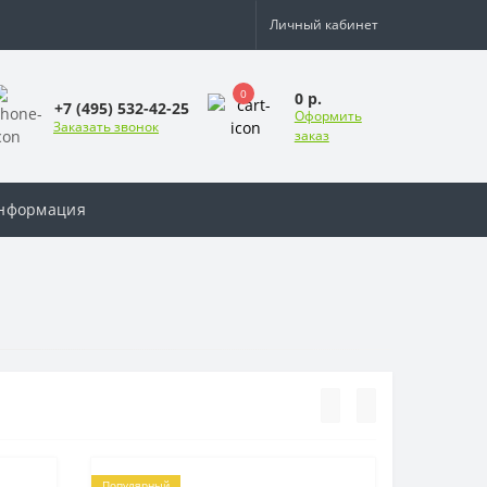
Личный кабинет
0
0 р.
+7 (495) 532-42-25
Оформить
Заказать звонок
заказ
нформация
Популярный