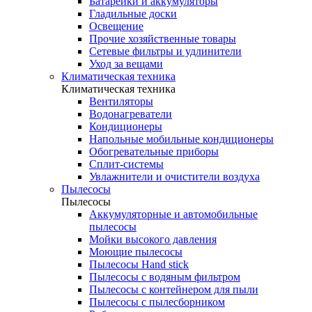
Батарейки и аккумуляторы
Гладильные доски
Освещение
Прочие хозяйственные товары
Сетевые фильтры и удлинители
Уход за вещами
Климатическая техника
Климатическая техника
Вентиляторы
Водонагреватели
Кондиционеры
Напольные мобильные кондиционеры
Обогревательные приборы
Сплит-системы
Увлажнители и очистители воздуха
Пылесосы
Пылесосы
Аккумуляторные и автомобильные
пылесосы
Мойки высокого давления
Моющие пылесосы
Пылесосы Hand stick
Пылесосы с водяным фильтром
Пылесосы с контейнером для пыли
Пылесосы с пылесборником