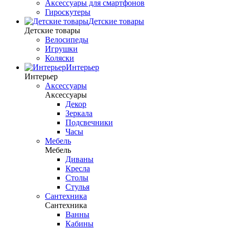
Аксессуары для смартфонов
Гироскутеры
Детские товары
Детские товары
Велосипеды
Игрушки
Коляски
Интерьер
Интерьер
Аксессуары
Аксессуары
Декор
Зеркала
Подсвечники
Часы
Мебель
Мебель
Диваны
Кресла
Столы
Стулья
Сантехника
Сантехника
Ванны
Кабины