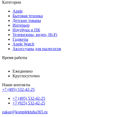
Категории
Apple
Бытовая техника
Детские товары
Интерьер
Ноутбуки и ПК
Телевизоры, видео, Hi-Fi
Гаджеты
Apple Watch
Аксессуары для пылесосов
Время работы
Ежедневно
Круглосуточно
Наши контакты
+7 (495) 532-42-25
+7 (495) 532-42-25
+7 (925) 532-42-25
zakaz@komplektuha365.ru