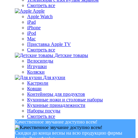
Смотреть все
Apple
Apple Watch
iPad
iPhone
iPod
Mac
Приставка Apple TV
Смотреть все
Детские товары
Велосипеды
Игрушки
Коляски
Для кухни
Кастрюли
Ковши
Контейнеры для продуктов
Кухонные ножи и столовые наборы
Кухонные принадлежности
Наборы посуды
Смотреть все
Качественное звучание доступно всем!
Скидки до конца весны на всю продукцию фирмы