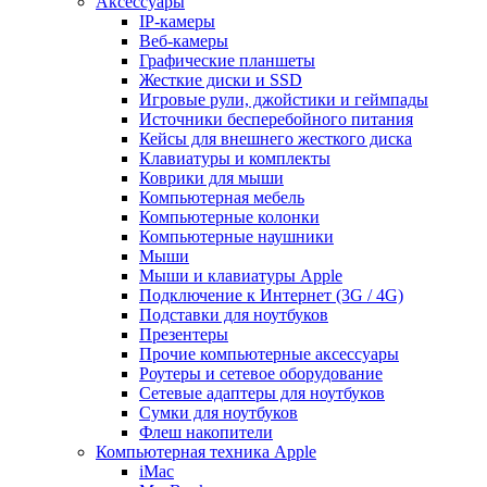
Аксессуары
IP-камеры
Веб-камеры
Графические планшеты
Жесткие диски и SSD
Игровые рули, джойстики и геймпады
Источники бесперебойного питания
Кейсы для внешнего жесткого диска
Клавиатуры и комплекты
Коврики для мыши
Компьютерная мебель
Компьютерные колонки
Компьютерные наушники
Мыши
Мыши и клавиатуры Apple
Подключение к Интернет (3G / 4G)
Подставки для ноутбуков
Презентеры
Прочие компьютерные аксессуары
Роутеры и сетевое оборудование
Сетевые адаптеры для ноутбуков
Сумки для ноутбуков
Флеш накопители
Компьютерная техника Apple
iMac