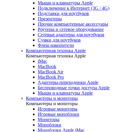
Мыши и клавиатуры Apple
Подключение к Интернет (3G / 4G)
Подставки для ноутбуков
Презентеры
Прочие компьютерные аксессуары
Роутеры и сетевое оборудование
Сетевые адаптеры для ноутбуков
Сумки для ноутбуков
Флеш накопители
Компьютерная техника Apple
Компьютерная техника Apple
iMac
MacBook
MacBook Air
MacBook Pro
Адаптеры-переходники Apple
Беспроводные точки доступа Apple
Мыши и клавиатуры Apple
Компьютеры и мониторы
Компьютеры и мониторы
Игровые мониторы
Игровые моноблоки
Мониторы
Моноблоки
Моноблоки Apple iMac