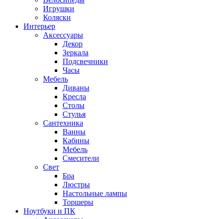
Игрушки
Коляски
Интерьер
Аксессуары
Декор
Зеркала
Подсвечники
Часы
Мебель
Диваны
Кресла
Столы
Стулья
Сантехника
Ванны
Кабины
Мебель
Смесители
Свет
Бра
Люстры
Настольные лампы
Торшеры
Ноутбуки и ПК