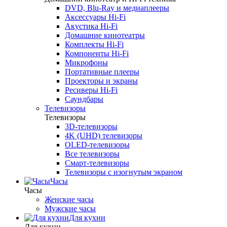
DVD, Blu-Ray и медиаплееры
Аксессуары Hi-Fi
Акустика Hi-Fi
Домашние кинотеатры
Комплекты Hi-Fi
Компоненты Hi-Fi
Микрофоны
Портативные плееры
Проекторы и экраны
Ресиверы Hi-Fi
Саундбары
Телевизоры
Телевизоры
3D-телевизоры
4K (UHD) телевизоры
OLED-телевизоры
Все телевизоры
Смарт-телевизоры
Телевизоры с изогнутым экраном
Часы
Часы
Женские часы
Мужские часы
Для кухни
Для кухни