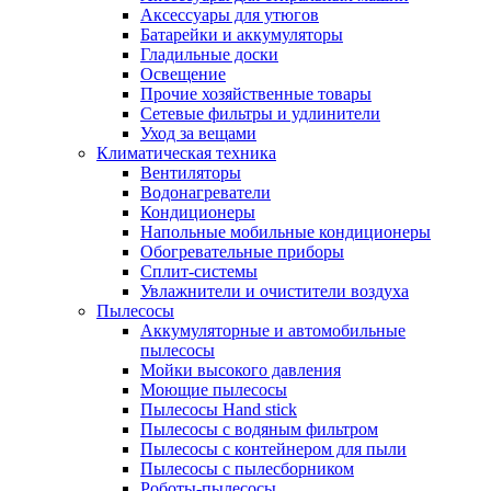
Аксессуары для утюгов
Батарейки и аккумуляторы
Гладильные доски
Освещение
Прочие хозяйственные товары
Сетевые фильтры и удлинители
Уход за вещами
Климатическая техника
Вентиляторы
Водонагреватели
Кондиционеры
Напольные мобильные кондиционеры
Обогревательные приборы
Сплит-системы
Увлажнители и очистители воздуха
Пылесосы
Аккумуляторные и автомобильные
пылесосы
Мойки высокого давления
Моющие пылесосы
Пылесосы Hand stick
Пылесосы с водяным фильтром
Пылесосы с контейнером для пыли
Пылесосы с пылесборником
Роботы-пылесосы