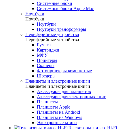
Системные блоки
Системные блоки Apple Mac
Ноутбуки
Ноутбуки
Ноутбуки
Ноутбуки-трансформеры
Периферийные устройства
Периферийные устройства
Бумага
Картриджи
МФУ
Принтеры
Сканеры
Фотопринтеры компактные
Шредеры
Планшеты и электронные книги
Планшеты и электронные книги
Аксессуары для планшетов
Аксессуары для электронных книг
Планшеты
Планшеты Apple
Планшеты на Android
Планшеты на Windows
Электронные книги
Телевизоры, видео, Hi-Fi