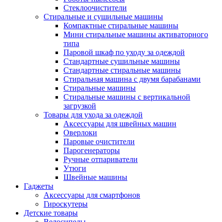
Стеклоочистители
Стиральные и сушильные машины
Компактные стиральные машины
Мини стиральные машины активаторного
типа
Паровой шкаф по уходу за одеждой
Стандартные сушильные машины
Стандартные стиральные машины
Стиральная машина с двумя барабанами
Стиральные машины
Стиральные машины с вертикальной
загрузкой
Товары для ухода за одеждой
Аксессуары для швейных машин
Оверлоки
Паровые очистители
Парогенераторы
Ручные отпариватели
Утюги
Швейные машины
Гаджеты
Аксессуары для смартфонов
Гироскутеры
Детские товары
Велосипеды