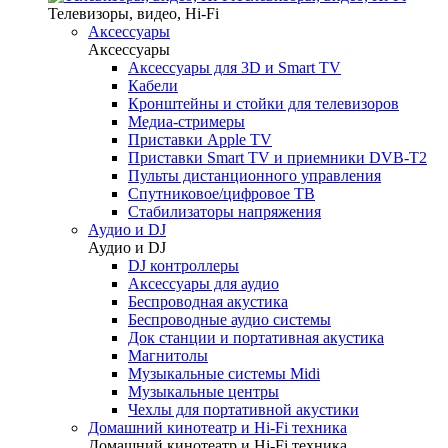
Телевизоры, видео, Hi-Fi
Аксессуары
Аксессуары
Аксессуары для 3D и Smart TV
Кабели
Кронштейны и стойки для телевизоров
Медиа-стримеры
Приставки Apple TV
Приставки Smart TV и приемники DVB-T2
Пульты дистанционного управления
Спутниковое/цифровое ТВ
Стабилизаторы напряжения
Аудио и DJ
Аудио и DJ
DJ контроллеры
Аксессуары для аудио
Беспроводная акустика
Беспроводные аудио системы
Док станции и портативная акустика
Магнитолы
Музыкальные системы Midi
Музыкальные центры
Чехлы для портативной акустики
Домашний кинотеатр и Hi-Fi техника
Домашний кинотеатр и Hi-Fi техника