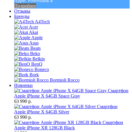
Apple. Powerbank в
Подробнее
Отзывы
Бренды
A4Tech
Acer
Akai
Apple
Asus
Beats
Beko
Belkin
BenQ
Boneco
Bork
Bormioli Rocco
Новинки
Смартфон
Apple iPhone X 64GB Space Gray
63 990 р.
Смартфон
Apple iPhone X 64GB Silver
63 990 р.
Смартфон
Apple iPhone XR 128GB Black