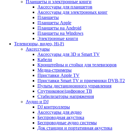
Планшеты и электронные книги
Аксессуары для планшетов
Аксессуары для электронных книг
Планшеты
Планшеты Apple
Планшеты на Android
Планшеты на Windows
Электронные книги
Телевизоры, видео, Hi-Fi
Аксессуары
Аксессуары для 3D и Smart TV
Кабели
Кронштейны и стойки для телевизоров
Медиа-стримеры
Приставки Apple TV
Приставки Smart TV и приемники DVB-T2
Пульты дистанционного управления
Спутниковое/цифровое ТВ
Стабилизаторы напряжения
Аудио и DJ
DJ контроллеры
Аксессуары для аудио
Беспроводная акустика
Беспроводные аудио системы
Док станции и портативная акустика