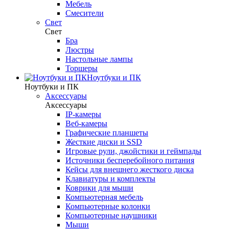
Мебель
Смесители
Свет
Свет
Бра
Люстры
Настольные лампы
Торшеры
Ноутбуки и ПК
Ноутбуки и ПК
Аксессуары
Аксессуары
IP-камеры
Веб-камеры
Графические планшеты
Жесткие диски и SSD
Игровые рули, джойстики и геймпады
Источники бесперебойного питания
Кейсы для внешнего жесткого диска
Клавиатуры и комплекты
Коврики для мыши
Компьютерная мебель
Компьютерные колонки
Компьютерные наушники
Мыши