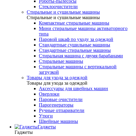
Роботы-пылесосы
Стеклоочистители
Стиральные и сушильные машины
Стиральные и сушильные машины
Компактные стиральные машины
Мини стиральные машины активаторного
типа
Паровой шкаф по уходу за одеждой
Стандартные сушильные машины
Стандартные стиральные машины
Стиральная машина с двумя барабанами
Стиральные машины
Стиральные машины с вертикальной
загрузкой
Товары для ухода за одеждой
Товары для ухода за одеждой
Аксессуары для швейных машин
Оверлоки
Паровые очистители
Парогенераторы
Ручные отпариватели
Утюги
Швейные машины
Гаджеты
Гаджеты