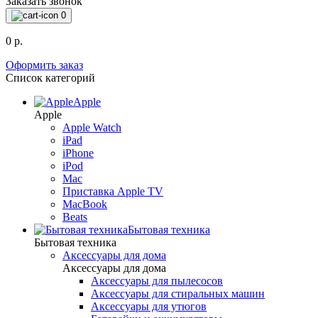
Заказать звонок
0
0 р.
Оформить заказ
Список категорий
Apple
Apple
Apple Watch
iPad
iPhone
iPod
Mac
Приставка Apple TV
MacBook
Beats
Бытовая техника
Бытовая техника
Аксессуары для дома
Аксессуары для дома
Аксессуары для пылесосов
Аксессуары для стиральных машин
Аксессуары для утюгов