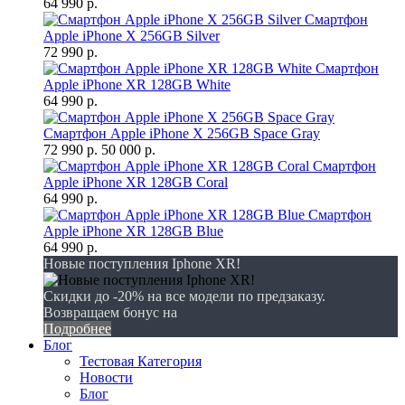
64 990 р.
Смартфон
Apple iPhone X 256GB Silver
72 990 р.
Смартфон
Apple iPhone XR 128GB White
64 990 р.
Смартфон Apple iPhone X 256GB Space Gray
72 990 р.
50 000 р.
Смартфон
Apple iPhone XR 128GB Coral
64 990 р.
Смартфон
Apple iPhone XR 128GB Blue
64 990 р.
Новые поступления Iphone XR!
Скидки до -20% на все модели по предзаказу.
Возвращаем бонус на
Подробнее
Блог
Тестовая Категория
Новости
Блог