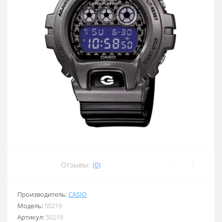
Отзывы:
(0)
Производитель:
CASIO
Модель:
50219
Артикул:
50219