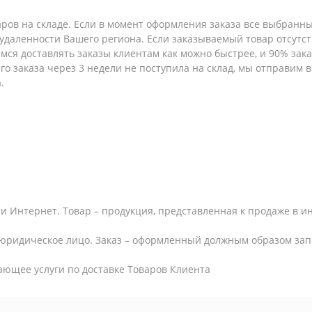
аров на складе. Если в момент оформления заказа все выбранны
т удаленности Вашего региона. Если заказываемый товар отсутс
емся доставлять заказы клиентам как можно быстрее, и 90% за
шего заказа через 3 недели не поступила на склад, мы отправим
.
и Интернет. Товар – продукция, представленная к продаже в и
юридическое лицо. Заказ – оформленный должным образом запр
ающее услуги по доставке Товаров Клиента