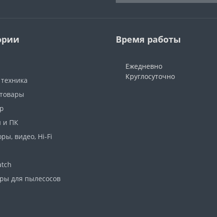
ории
Время работы
Ежедневно
Круглосуточно
 техника
 товары
р
 и ПК
ры, видео, Hi-Fi
atch
ары для пылесосов