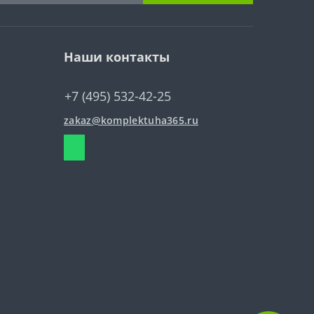
Наши контакты
+7 (495) 532-42-25
zakaz@komplektuha365.ru