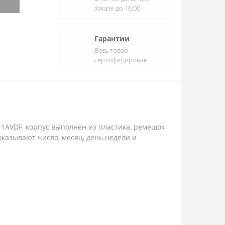
заказе до 16:00
Гарантии
Весь товар
сертифицирован
-1AVDF, корпус выполнен из пластика, ремешок
казывают число, месяц, день недели и