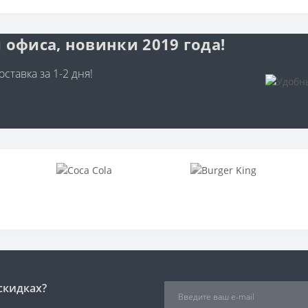
 офиса, новинки 2019 года!
ставка за 1-2 дня!
скидках?