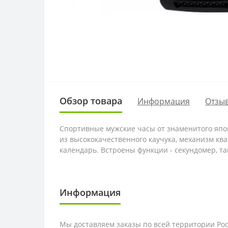
Обзор товара
Информация
Отзыв
Спортивные мужские часы от знаменитого япон
из высококачественного каучука, механизм кв
календарь. Встроены функции - секундомер, та
Информация
Мы доставляем заказы по всей территории Рос