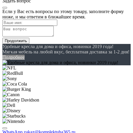
Задать вопрос
Если у Вас есть вопросы по этому товару, заполните форму
ниже, и мы ответим в ближайшее время.
Продолжить
Удобные кресла для дома и офиса, новинки 2019 года!
Мягкая мебель на любой вкус, бесплатная доставка за 1-2 дня!
Подробнее
WhatsApp
zakaz@komplektuha365.ru