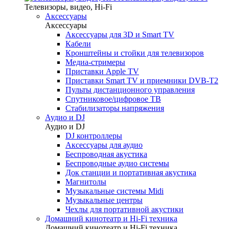
Телевизоры, видео, Hi-Fi
Аксессуары
Аксессуары
Аксессуары для 3D и Smart TV
Кабели
Кронштейны и стойки для телевизоров
Медиа-стримеры
Приставки Apple TV
Приставки Smart TV и приемники DVB-T2
Пульты дистанционного управления
Спутниковое/цифровое ТВ
Стабилизаторы напряжения
Аудио и DJ
Аудио и DJ
DJ контроллеры
Аксессуары для аудио
Беспроводная акустика
Беспроводные аудио системы
Док станции и портативная акустика
Магнитолы
Музыкальные системы Midi
Музыкальные центры
Чехлы для портативной акустики
Домашний кинотеатр и Hi-Fi техника
Домашний кинотеатр и Hi-Fi техника