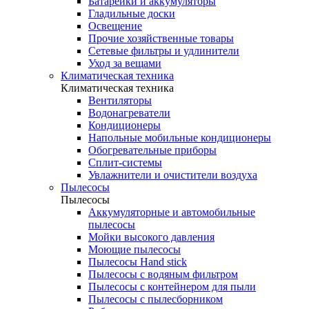
Батарейки и аккумуляторы
Гладильные доски
Освещение
Прочие хозяйственные товары
Сетевые фильтры и удлинители
Уход за вещами
Климатическая техника
Климатическая техника
Вентиляторы
Водонагреватели
Кондиционеры
Напольные мобильные кондиционеры
Обогревательные приборы
Сплит-системы
Увлажнители и очистители воздуха
Пылесосы
Пылесосы
Аккумуляторные и автомобильные
пылесосы
Мойки высокого давления
Моющие пылесосы
Пылесосы Hand stick
Пылесосы с водяным фильтром
Пылесосы с контейнером для пыли
Пылесосы с пылесборником