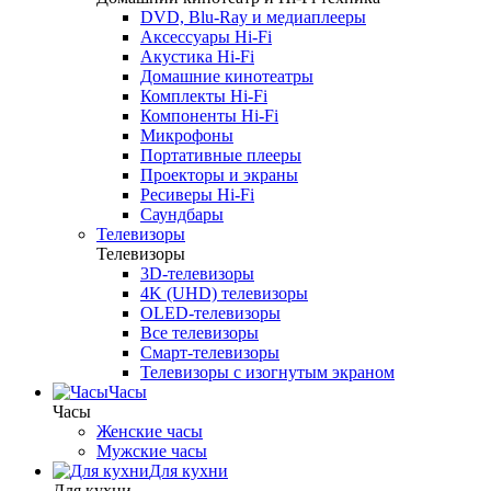
DVD, Blu-Ray и медиаплееры
Аксессуары Hi-Fi
Акустика Hi-Fi
Домашние кинотеатры
Комплекты Hi-Fi
Компоненты Hi-Fi
Микрофоны
Портативные плееры
Проекторы и экраны
Ресиверы Hi-Fi
Саундбары
Телевизоры
Телевизоры
3D-телевизоры
4K (UHD) телевизоры
OLED-телевизоры
Все телевизоры
Смарт-телевизоры
Телевизоры с изогнутым экраном
Часы
Часы
Женские часы
Мужские часы
Для кухни
Для кухни