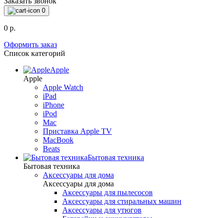
Заказать звонок
0
0 р.
Оформить заказ
Список категорий
Apple
Apple
Apple Watch
iPad
iPhone
iPod
Mac
Приставка Apple TV
MacBook
Beats
Бытовая техника
Бытовая техника
Аксессуары для дома
Аксессуары для дома
Аксессуары для пылесосов
Аксессуары для стиральных машин
Аксессуары для утюгов