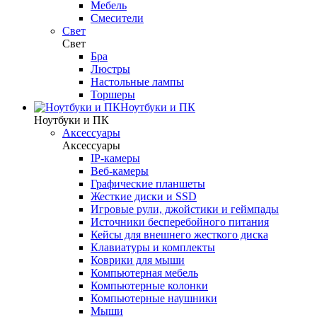
Мебель
Смесители
Свет
Свет
Бра
Люстры
Настольные лампы
Торшеры
Ноутбуки и ПК
Ноутбуки и ПК
Аксессуары
Аксессуары
IP-камеры
Веб-камеры
Графические планшеты
Жесткие диски и SSD
Игровые рули, джойстики и геймпады
Источники бесперебойного питания
Кейсы для внешнего жесткого диска
Клавиатуры и комплекты
Коврики для мыши
Компьютерная мебель
Компьютерные колонки
Компьютерные наушники
Мыши