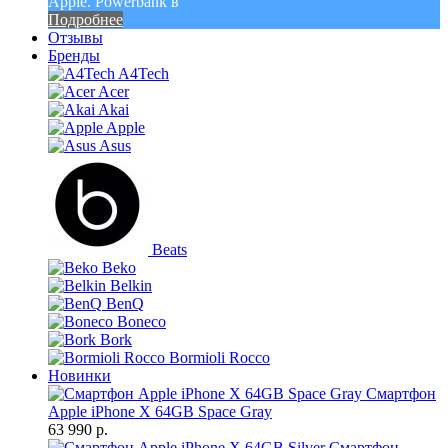
Apple. Powerbank в
Подробнее
Отзывы
Бренды
A4Tech
Acer
Akai
Apple
Asus
Beats
Beko
Belkin
BenQ
Boneco
Bork
Bormioli Rocco
Новинки
Смартфон
Apple iPhone X 64GB Space Gray
63 990 р.
Смартфон