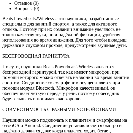
Отзывов (0)
Вопросы
(0)
Beats Powerbeats2Wireless - это наушники, разработанные
специально для занятий спортом, а также для активного
отдыха. Поэтому при их создании внимание уделялось не
только качеству звука, но и надёжной фиксации, удобству
использования во время движения. Для того чтобы вкладыш
держался в слуховом проходе, предусмотрены заушные дуги.
БЕСПРОВОДНАЯ ГАРНИТУРА
По сути, наушники Beats Powerbeats2Wireless являются
беспроводной гарнитурой, так как имеют микрофон, при
помощи которого можно отвечать на звонки во время занятий
спортом. Соединение со смартфоном осуществляется при
помощи модуля Bluetooth. Микрофон качественный, он
обеспечивает чёткую передачу речи, поэтому собеседник
будет слышать и понимать вас хорошо.
СОВМЕСТИМОСТЬ С РАЗНЫМИ УСТРОЙСТВАМИ
Наушники можно подключать к планшетам и смартфонам на
базе iOS и Android. Соединение устанавливается быстро и
надёжно держится даже когда владелец ходит, бегает,