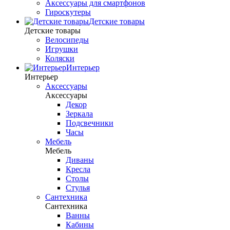
Аксессуары для смартфонов
Гироскутеры
Детские товары
Детские товары
Велосипеды
Игрушки
Коляски
Интерьер
Интерьер
Аксессуары
Аксессуары
Декор
Зеркала
Подсвечники
Часы
Мебель
Мебель
Диваны
Кресла
Столы
Стулья
Сантехника
Сантехника
Ванны
Кабины