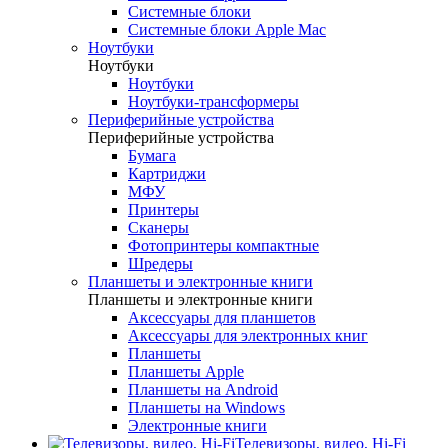
Системные блоки
Системные блоки Apple Mac
Ноутбуки
Ноутбуки
Ноутбуки
Ноутбуки-трансформеры
Периферийные устройства
Периферийные устройства
Бумага
Картриджи
МФУ
Принтеры
Сканеры
Фотопринтеры компактные
Шредеры
Планшеты и электронные книги
Планшеты и электронные книги
Аксессуары для планшетов
Аксессуары для электронных книг
Планшеты
Планшеты Apple
Планшеты на Android
Планшеты на Windows
Электронные книги
Телевизоры, видео, Hi-Fi