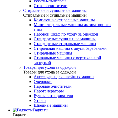
Роботы-пылесосы
Стеклоочистители
Стиральные и сушильные машины
Стиральные и сушильные машины
Компактные стиральные машины
Мини стиральные машины активаторного
типа
Паровой шкаф по уходу за одеждой
Стандартные сушильные машины
Стандартные стиральные машины
Стиральная машина с двумя барабанами
Стиральные машины
Стиральные машины с вертикальной
загрузкой
Товары для ухода за одеждой
Товары для ухода за одеждой
Аксессуары для швейных машин
Оверлоки
Паровые очистители
Парогенераторы
Ручные отпариватели
Утюги
Швейные машины
Гаджеты
Гаджеты