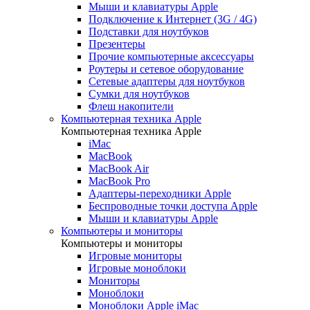
Мыши и клавиатуры Apple
Подключение к Интернет (3G / 4G)
Подставки для ноутбуков
Презентеры
Прочие компьютерные аксессуары
Роутеры и сетевое оборудование
Сетевые адаптеры для ноутбуков
Сумки для ноутбуков
Флеш накопители
Компьютерная техника Apple
Компьютерная техника Apple
iMac
MacBook
MacBook Air
MacBook Pro
Адаптеры-переходники Apple
Беспроводные точки доступа Apple
Мыши и клавиатуры Apple
Компьютеры и мониторы
Компьютеры и мониторы
Игровые мониторы
Игровые моноблоки
Мониторы
Моноблоки
Моноблоки Apple iMac