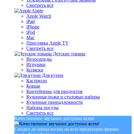
Смотреть все
Apple
Apple Watch
iPad
iPhone
iPod
Mac
Приставка Apple TV
Смотреть все
Детские товары
Велосипеды
Игрушки
Коляски
Для кухни
Кастрюли
Ковши
Контейнеры для продуктов
Кухонные ножи и столовые наборы
Кухонные принадлежности
Наборы посуды
Смотреть все
Качественное звучание доступно всем!
Скидки до конца весны на всю продукцию фирмы