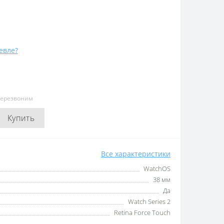
евле?
перезвоним
Купить
Все характеристики
WatchOS
38 мм
Да
Watch Series 2
Retina Force Touch