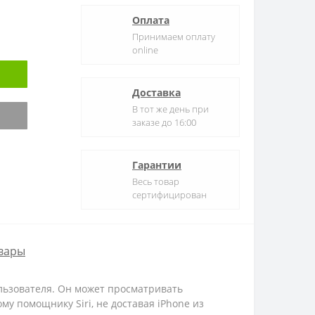
Оплата
Принимаем оплату
online
Доставка
В тот же день при
заказе до 16:00
Гарантии
Весь товар
сертифицирован
вары
ользователя. Он может просматривать
у помощнику Siri, не доставая iPhone из