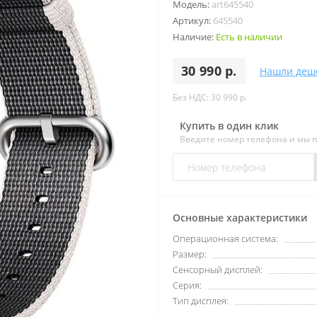
Модель:
art645540
Артикул:
645540
Наличие:
Есть в наличии
30 990 р.
Нашли деш
Без НДС: 30 990 р.
Купить в один клик
Введите номер телефона и мы 
Основные характеристики
Операционная система:
Размер:
Сенсорный дисплей:
Серия:
Тип дисплея: