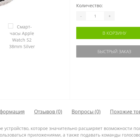
Количество:
-
+
В КОРЗИНУ
БЫСТРЫЙ ЗАКАЗ
формация
Отзывов (0)
Вопросы
(0)
Похожие то
ное устройство, которое значительно расширяет возможности п
ользоваться приложениями, а также подавать команды голосовом