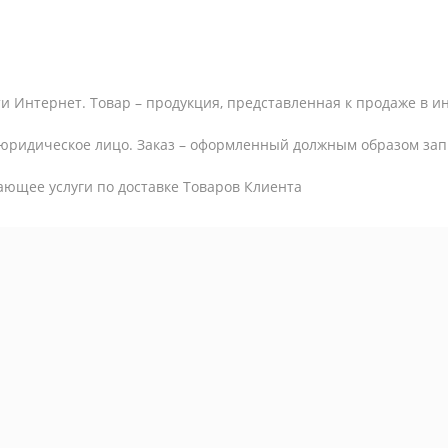
и Интернет. Товар – продукция, представленная к продаже в и
юридическое лицо. Заказ – оформленный должным образом запр
ающее услуги по доставке Товаров Клиента