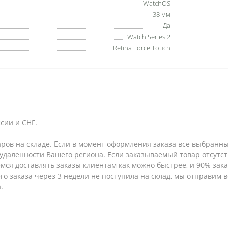
WatchOS
38 мм
Да
Watch Series 2
Retina Force Touch
сии и СНГ.
аров на складе. Если в момент оформления заказа все выбранны
т удаленности Вашего региона. Если заказываемый товар отсутс
емся доставлять заказы клиентам как можно быстрее, и 90% за
шего заказа через 3 недели не поступила на склад, мы отправим
.