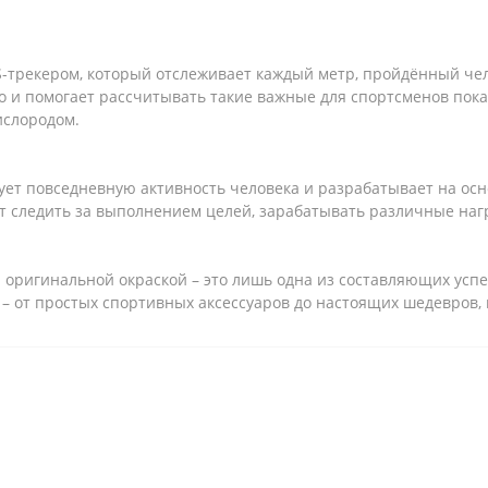
-трекером, который отслеживает каждый метр, пройдённый чел
но и помогает рассчитывать такие важные для спортсменов пока
ислородом.
т повседневную активность человека и разрабатывает на осн
т следить за выполнением целей, зарабатывать различные наг
оригинальной окраской – это лишь одна из составляющих успех
 от простых спортивных аксессуаров до настоящих шедевров, 