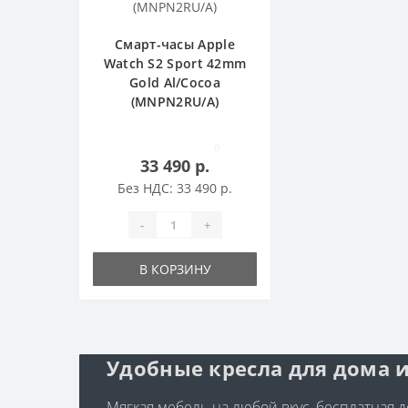
Смарт-часы Apple
Watch S2 Sport 42mm
Gold Al/Cocoa
(MNPN2RU/A)
0
33 490 р.
Без НДС: 33 490 р.
-
+
В КОРЗИНУ
Удобные кресла для дома и
Мягкая мебель на любой вкус, бесплатная до