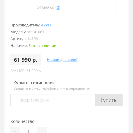
Отзывы:
(0)
Производитель:
APPLE
Модель:
art141061
Артикул:
141061
Наличие:
Есть в наличии
61 990 р.
Нашли дешевле?
Без НДС: 61 990 р.
Купить в один клик
Введите номер телефона и мы перезвоним
Купить
Количество:
-
+