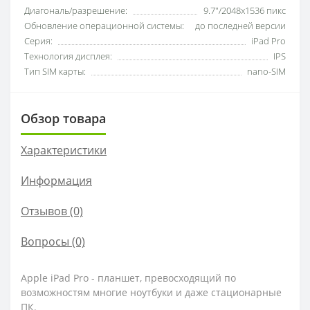
Диагональ/разрешение:
9.7"/2048х1536 пикс
Обновление операционной системы:
до последней версии
Серия:
iPad Pro
Технология дисплея:
IPS
Тип SIM карты:
nano-SIM
Обзор товара
Характеристики
Информация
Отзывов (0)
Вопросы
(0)
Apple iPad Pro - планшет, превосходящий по
возможностям многие ноутбуки и даже стационарные
ПК.