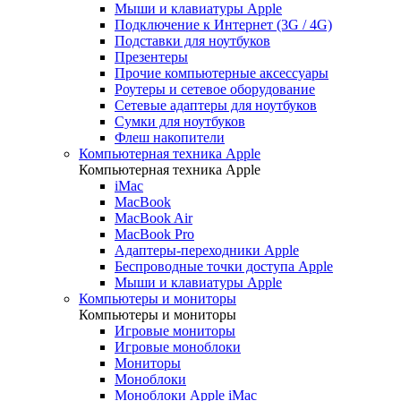
Мыши и клавиатуры Apple
Подключение к Интернет (3G / 4G)
Подставки для ноутбуков
Презентеры
Прочие компьютерные аксессуары
Роутеры и сетевое оборудование
Сетевые адаптеры для ноутбуков
Сумки для ноутбуков
Флеш накопители
Компьютерная техника Apple
Компьютерная техника Apple
iMac
MacBook
MacBook Air
MacBook Pro
Адаптеры-переходники Apple
Беспроводные точки доступа Apple
Мыши и клавиатуры Apple
Компьютеры и мониторы
Компьютеры и мониторы
Игровые мониторы
Игровые моноблоки
Мониторы
Моноблоки
Моноблоки Apple iMac