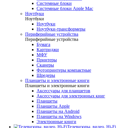
Системные блоки
Системные блоки Apple Mac
Ноутбуки
Ноутбуки
Ноутбуки
Ноутбуки-трансформеры
Периферийные устройства
Периферийные устройства
Бумага
Картриджи
МФУ
Принтеры
Сканеры
Фотопринтеры компактные
Шредеры
Планшеты и электронные книги
Планшеты и электронные книги
Аксессуары для планшетов
Аксессуары для электронных книг
Планшеты
Планшеты Apple
Планшеты на Android
Планшеты на Windows
Электронные книги
Телевизоры, видео, Hi-Fi