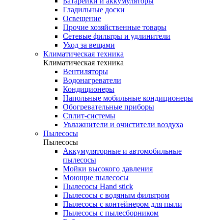
Батарейки и аккумуляторы
Гладильные доски
Освещение
Прочие хозяйственные товары
Сетевые фильтры и удлинители
Уход за вещами
Климатическая техника
Климатическая техника
Вентиляторы
Водонагреватели
Кондиционеры
Напольные мобильные кондиционеры
Обогревательные приборы
Сплит-системы
Увлажнители и очистители воздуха
Пылесосы
Пылесосы
Аккумуляторные и автомобильные
пылесосы
Мойки высокого давления
Моющие пылесосы
Пылесосы Hand stick
Пылесосы с водяным фильтром
Пылесосы с контейнером для пыли
Пылесосы с пылесборником