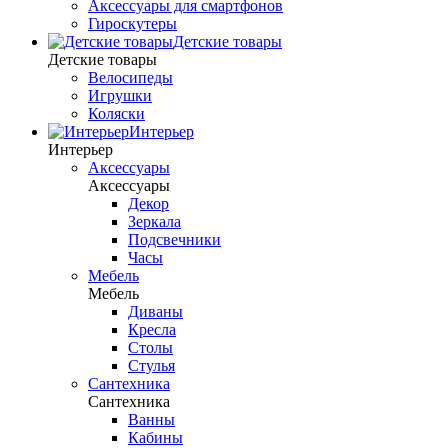
Аксессуары для смартфонов
Гироскутеры
Детские товары
Детские товары
Велосипеды
Игрушки
Коляски
Интерьер
Интерьер
Аксессуары
Аксессуары
Декор
Зеркала
Подсвечники
Часы
Мебель
Мебель
Диваны
Кресла
Столы
Стулья
Сантехника
Сантехника
Ванны
Кабины