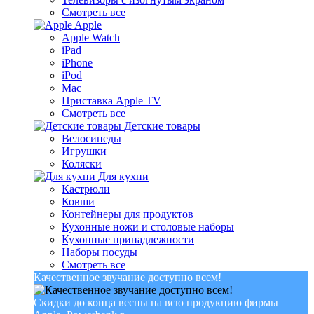
Смотреть все
Apple
Apple Watch
iPad
iPhone
iPod
Mac
Приставка Apple TV
Смотреть все
Детские товары
Велосипеды
Игрушки
Коляски
Для кухни
Кастрюли
Ковши
Контейнеры для продуктов
Кухонные ножи и столовые наборы
Кухонные принадлежности
Наборы посуды
Смотреть все
Качественное звучание доступно всем!
Скидки до конца весны на всю продукцию фирмы