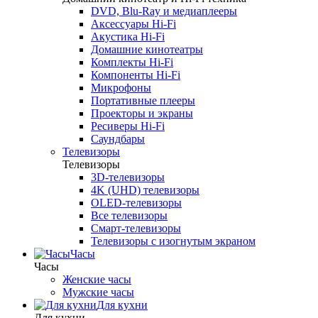
DVD, Blu-Ray и медиаплееры
Аксессуары Hi-Fi
Акустика Hi-Fi
Домашние кинотеатры
Комплекты Hi-Fi
Компоненты Hi-Fi
Микрофоны
Портативные плееры
Проекторы и экраны
Ресиверы Hi-Fi
Саундбары
Телевизоры
Телевизоры
3D-телевизоры
4K (UHD) телевизоры
OLED-телевизоры
Все телевизоры
Смарт-телевизоры
Телевизоры с изогнутым экраном
Часы
Часы
Женские часы
Мужские часы
Для кухни
Для кухни