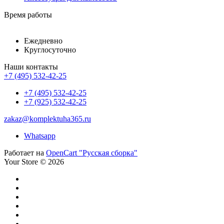
Время работы
Ежедневно
Круглосуточно
Наши контакты
+7 (495) 532-42-25
+7 (495) 532-42-25
+7 (925) 532-42-25
zakaz@komplektuha365.ru
Whatsapp
Работает на
OpenCart "Русская сборка"
Your Store © 2026