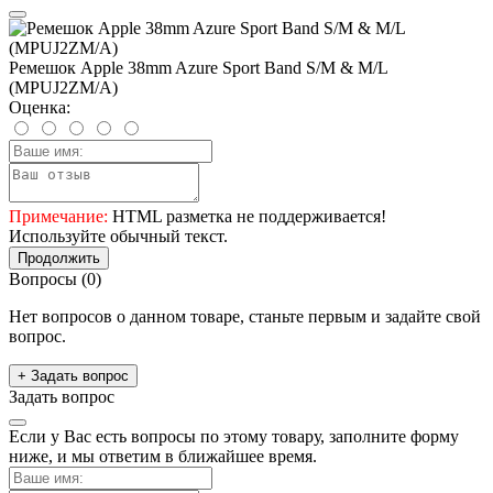
Ремешок Apple 38mm Azure Sport Band S/M & M/L
(MPUJ2ZM/A)
Оценка:
Примечание:
HTML разметка не поддерживается!
Используйте обычный текст.
Продолжить
Вопросы
(0)
Нет вопросов о данном товаре, станьте первым и задайте свой
вопрос.
+ Задать вопрос
Задать вопрос
Если у Вас есть вопросы по этому товару, заполните форму
ниже, и мы ответим в ближайшее время.