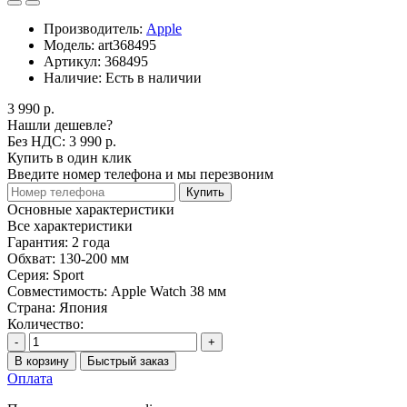
Производитель:
Apple
Модель:
art368495
Артикул:
368495
Наличие:
Есть в наличии
3 990 р.
Нашли дешевле?
Без НДС: 3 990 р.
Купить в один клик
Введите номер телефона и мы перезвоним
Купить
Основные характеристики
Все характеристики
Гарантия:
2 года
Обхват:
130-200 мм
Серия:
Sport
Совместимость:
Apple Watch 38 мм
Страна:
Япония
Количество:
-
+
В корзину
Быстрый заказ
Оплата