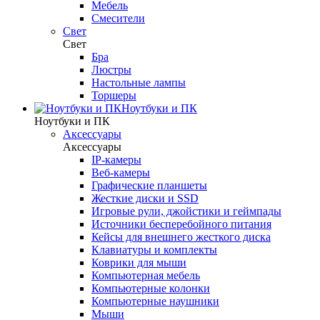
Мебель
Смесители
Свет
Свет
Бра
Люстры
Настольные лампы
Торшеры
Ноутбуки и ПК
Ноутбуки и ПК
Аксессуары
Аксессуары
IP-камеры
Веб-камеры
Графические планшеты
Жесткие диски и SSD
Игровые рули, джойстики и геймпады
Источники бесперебойного питания
Кейсы для внешнего жесткого диска
Клавиатуры и комплекты
Коврики для мыши
Компьютерная мебель
Компьютерные колонки
Компьютерные наушники
Мыши