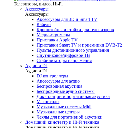
Телевизоры, видео, Hi-Fi
Аксессуары
Аксессуары
Аксессуары для 3D и Smart TV
Кабели
Кронштейны и стойки для телевизоров
Медиа-стримеры
Приставки Apple TV
Приставки Smart TV и приемники DVB-T2
Пульты дистанционного управления
Спутниковое/цифровое ТВ
Стабилизаторы напряжения
Аудио и DJ
Аудио и DJ
DJ контроллеры
Аксессуары для аудио
Беспроводная акустика
Беспроводные аудио системы
Док станции и портативная акустика
Магнитолы
Музыкальные системы Midi
Музыкальные центры
Чехлы для портативной акустики
Домашний кинотеатр и Hi-Fi техника
Домашний кинотеатр и Hi-Fi техника