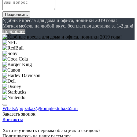
Продолжить
Удобные кресла для дома и офиса, новинки 2019 года!
Мягкая мебель на любой вкус, бесплатная доставка за 1-2 дня!
Подробнее
WhatsApp
zakaz@komplektuha365.ru
Заказать звонок
Контакты
Хотите узнавать первым об акциях и скидках?
Подпишитесь на нашу рассылку