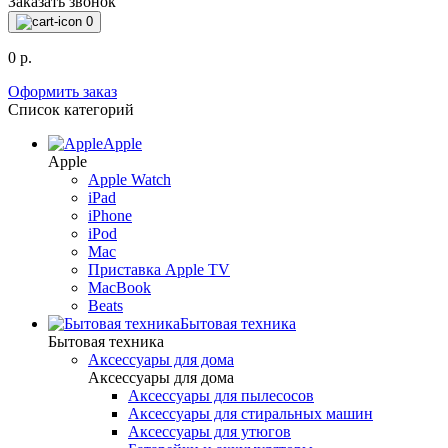
Заказать звонок
0
0 р.
Оформить заказ
Список категорий
Apple
Apple
Apple Watch
iPad
iPhone
iPod
Mac
Приставка Apple TV
MacBook
Beats
Бытовая техника
Бытовая техника
Аксессуары для дома
Аксессуары для дома
Аксессуары для пылесосов
Аксессуары для стиральных машин
Аксессуары для утюгов