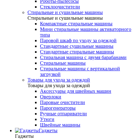
Роботы-пылесосы
Стеклоочистители
Стиральные и сушильные машины
Стиральные и сушильные машины
Компактные стиральные машины
Мини стиральные машины активаторного
типа
Паровой шкаф по уходу за одеждой
Стандартные сушильные машины
Стандартные стиральные машины
Стиральная машина с двумя барабанами
Стиральные машины
Стиральные машины с вертикальной
загрузкой
Товары для ухода за одеждой
Товары для ухода за одеждой
Аксессуары для швейных машин
Оверлоки
Паровые очистители
Парогенераторы
Ручные отпариватели
Утюги
Швейные машины
Гаджеты
Гаджеты