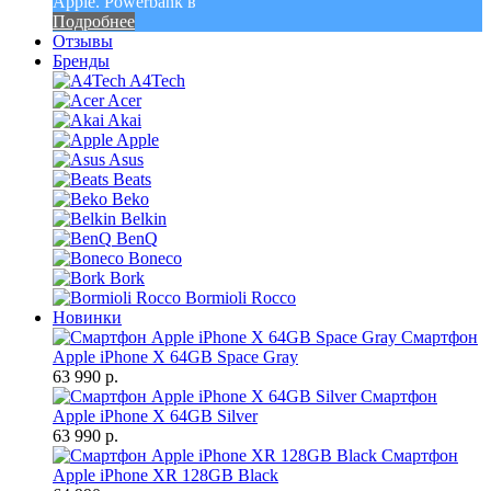
Apple. Powerbank в
Подробнее
Отзывы
Бренды
A4Tech
Acer
Akai
Apple
Asus
Beats
Beko
Belkin
BenQ
Boneco
Bork
Bormioli Rocco
Новинки
Смартфон
Apple iPhone X 64GB Space Gray
63 990 р.
Смартфон
Apple iPhone X 64GB Silver
63 990 р.
Смартфон
Apple iPhone XR 128GB Black