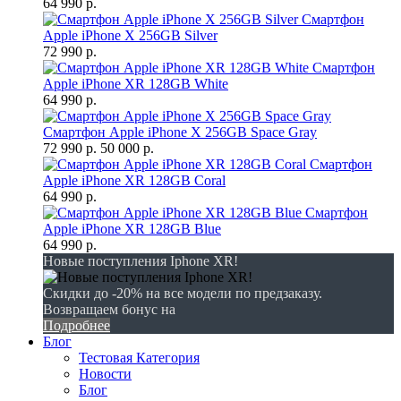
64 990 р.
Смартфон
Apple iPhone X 256GB Silver
72 990 р.
Смартфон
Apple iPhone XR 128GB White
64 990 р.
Смартфон Apple iPhone X 256GB Space Gray
72 990 р.
50 000 р.
Смартфон
Apple iPhone XR 128GB Coral
64 990 р.
Смартфон
Apple iPhone XR 128GB Blue
64 990 р.
Новые поступления Iphone XR!
Скидки до -20% на все модели по предзаказу.
Возвращаем бонус на
Подробнее
Блог
Тестовая Категория
Новости
Блог